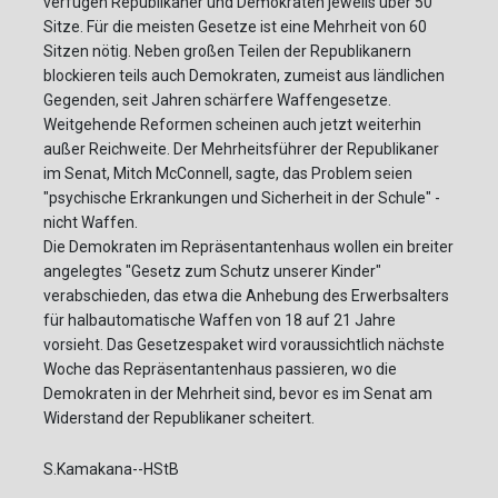
verfügen Republikaner und Demokraten jeweils über 50
Sitze. Für die meisten Gesetze ist eine Mehrheit von 60
Sitzen nötig. Neben großen Teilen der Republikanern
blockieren teils auch Demokraten, zumeist aus ländlichen
Gegenden, seit Jahren schärfere Waffengesetze.
Weitgehende Reformen scheinen auch jetzt weiterhin
außer Reichweite. Der Mehrheitsführer der Republikaner
im Senat, Mitch McConnell, sagte, das Problem seien
"psychische Erkrankungen und Sicherheit in der Schule" -
nicht Waffen.
Die Demokraten im Repräsentantenhaus wollen ein breiter
angelegtes "Gesetz zum Schutz unserer Kinder"
verabschieden, das etwa die Anhebung des Erwerbsalters
für halbautomatische Waffen von 18 auf 21 Jahre
vorsieht. Das Gesetzespaket wird voraussichtlich nächste
Woche das Repräsentantenhaus passieren, wo die
Demokraten in der Mehrheit sind, bevor es im Senat am
Widerstand der Republikaner scheitert.
S.Kamakana--HStB