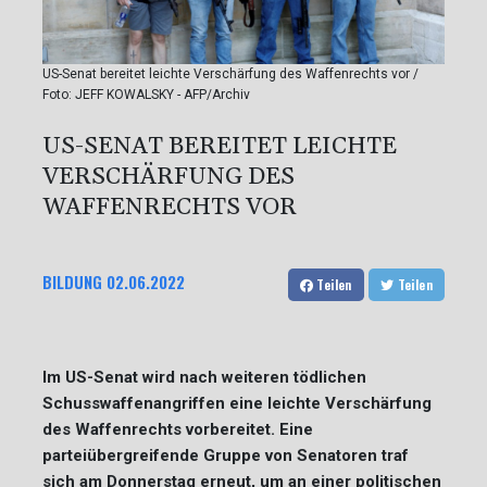
US-Senat bereitet leichte Verschärfung des Waffenrechts vor /
Foto: JEFF KOWALSKY - AFP/Archiv
US-SENAT BEREITET LEICHTE
VERSCHÄRFUNG DES
WAFFENRECHTS VOR
BILDUNG
02.06.2022
Teilen
Teilen
Im US-Senat wird nach weiteren tödlichen
Schusswaffenangriffen eine leichte Verschärfung
des Waffenrechts vorbereitet. Eine
parteiübergreifende Gruppe von Senatoren traf
sich am Donnerstag erneut, um an einer politischen