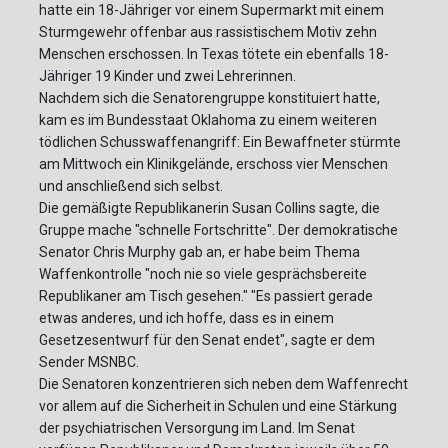
hatte ein 18-Jähriger vor einem Supermarkt mit einem
Sturmgewehr offenbar aus rassistischem Motiv zehn
Menschen erschossen. In Texas tötete ein ebenfalls 18-
Jähriger 19 Kinder und zwei Lehrerinnen.
Nachdem sich die Senatorengruppe konstituiert hatte,
kam es im Bundesstaat Oklahoma zu einem weiteren
tödlichen Schusswaffenangriff: Ein Bewaffneter stürmte
am Mittwoch ein Klinikgelände, erschoss vier Menschen
und anschließend sich selbst.
Die gemäßigte Republikanerin Susan Collins sagte, die
Gruppe mache "schnelle Fortschritte". Der demokratische
Senator Chris Murphy gab an, er habe beim Thema
Waffenkontrolle "noch nie so viele gesprächsbereite
Republikaner am Tisch gesehen." "Es passiert gerade
etwas anderes, und ich hoffe, dass es in einem
Gesetzesentwurf für den Senat endet", sagte er dem
Sender MSNBC.
Die Senatoren konzentrieren sich neben dem Waffenrecht
vor allem auf die Sicherheit in Schulen und eine Stärkung
der psychiatrischen Versorgung im Land. Im Senat