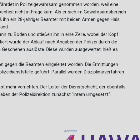
efährdet in Polizeigewahrsam genommen worden, weil eine
nkenheit nicht in Frage kam. Als er sich im Gewahrsamsbereich
eß ihn ein 28-jähriger Beamter mit beiden Armen gegen Hals
Wand.
n zu Boden und stießen ihn in eine Zelle, wobei der Kopf
ert wurde der Ablauf nach Angaben der Polizei durch die
 Geschehen auslöste. Diese würden ausgewertet, hieß es
ren gegen die Beamten eingeleitet worden. Die Ermittlungen
izeidienststelle geführt. Parallel wurden Disziplinarverfahren
nst mehr verrichten. Der Leiter der Dienstschicht, der ebenfalls
ben der Polizeidirektion zunächst "intern umgesetzt".
Anzeige