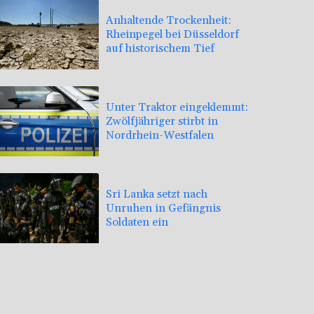
Anhaltende Trockenheit:
Rheinpegel bei Düsseldorf
auf historischem Tief
Unter Traktor eingeklemmt:
Zwölfjähriger stirbt in
Nordrhein-Westfalen
Sri Lanka setzt nach
Unruhen in Gefängnis
Soldaten ein