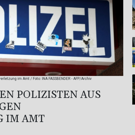
erletzung im Amt / Foto: INA FASSBENDER - AFP/Archiv
N POLIZISTEN AUS
EGEN
 IM AMT