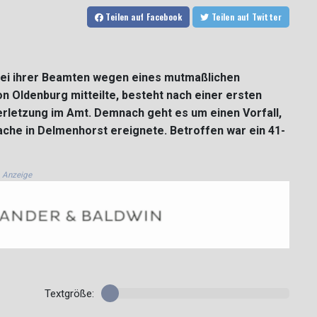
Teilen
auf Facebook
Teilen
auf Twitter
drei ihrer Beamten wegen eines mutmaßlichen
on Oldenburg mitteilte, besteht nach einer ersten
rletzung im Amt. Demnach geht es um einen Vorfall,
che in Delmenhorst ereignete. Betroffen war ein 41-
Anzeige
Textgröße: