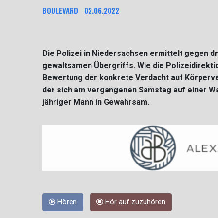
BOULEVARD
02.06.2022
Die Polizei in Niedersachsen ermittelt gegen 
gewaltsamen Übergriffs. Wie die Polizeidirekti
Bewertung der konkrete Verdacht auf Körperve
der sich am vergangenen Samstag auf einer Wa
jähriger Mann in Gewahrsam.
Hören
Hör auf zuzuhören