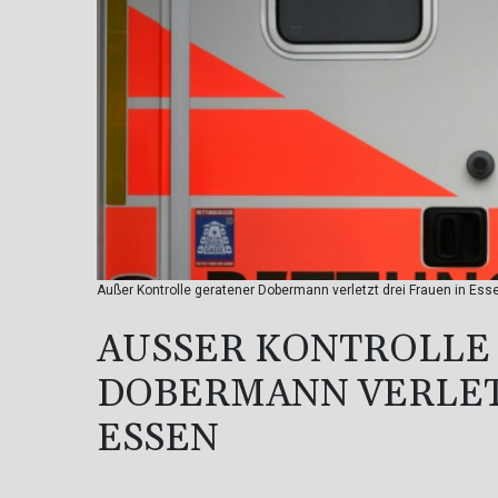
Außer Kontrolle geratener Dobermann verletzt drei Frauen in Ess
AUSSER KONTROLLE 
OBERMANN VERLETZT
SSEN