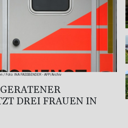
en / Foto: INA FASSBENDER - AFP/Archiv
GERATENER D
 DREI FRAUEN IN E