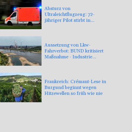
Absturz von
Ultraleichtflugzeug: 72-
jähriger Pilot stirbt in
Baden-Württemberg
Aussetzung von Lkw-
Fahrverbot: BUND kritisiert
Maßnahme - Industrie
begrüßt sie
Frankreich: Crémant-Lese in
Burgund beginnt wegen
Hitzewellen so früh wie nie