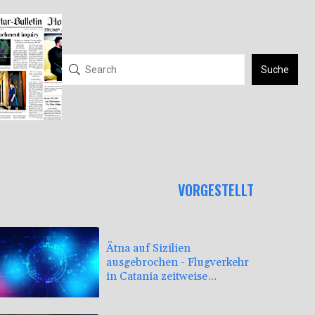
Suche
VORGESTELLT
Ätna auf Sizilien
ausgebrochen - Flugverkehr
in Catania zeitweise
eingeschränkt