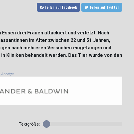
Teilen
auf Facebook
Teilen
auf Twitter
 Essen drei Frauen attackiert und verletzt. Nach
assantinnen im Alter zwischen 22 und 51 Jahren,
hrigen nach mehreren Versuchen eingefangen und
in Kliniken behandelt werden. Das Tier wurde von den
Anzeige
Textgröße: