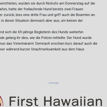
berichteten, wurden sie durch Notrufe am Donnerstag auf die
afen, hatte der freilaufende Hund bereits zwei Frauen
 zurück, biss eine dritte Frau und griff auch die Beamten an.
in dieser Situation demnach aber aus, um keinen der
nd sich die 69-jährige Begleiterin des Hunds weiterhin
 gelang ihr dies, wie die Polizei mitteilte. Der Hund wurde
gt nun das Veterinäramt. Demnach erschien kurz darauf auch die
 dieser während kurzer Unaufmerksamkeit aus dem Haus
Anzeige