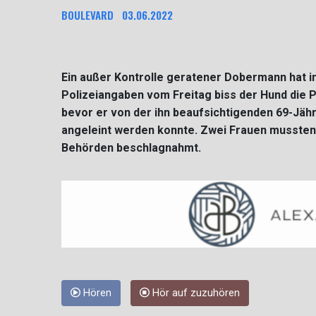
BOULEVARD
03.06.2022
Ein außer Kontrolle geratener Dobermann hat in
Polizeiangaben vom Freitag biss der Hund die P
bevor er von der ihn beaufsichtigenden 69-Jä
angeleint werden konnte. Zwei Frauen mussten 
Behörden beschlagnahmt.
Hören
Hör auf zuzuhören