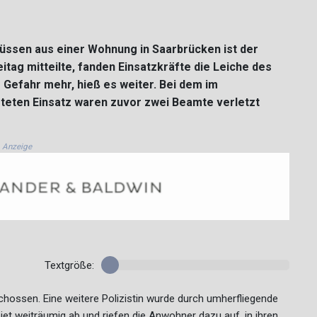
üssen aus einer Wohnung in Saarbrücken ist der
itag mitteilte, fanden Einsatzkräfte die Leiche des
 Gefahr mehr, hieß es weiter. Bei dem im
eten Einsatz waren zuvor zwei Beamte verletzt
Anzeige
Textgröße:
hossen. Eine weitere Polizistin wurde durch umherfliegende
biet weiträumig ab und riefen die Anwohner dazu auf, in ihren