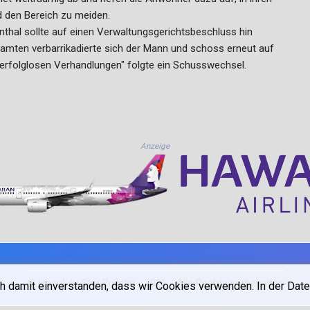
d den Bereich zu meiden.
thal sollte auf einen Verwaltungsgerichtsbeschluss hin
mten verbarrikadierte sich der Mann und schoss erneut auf
 erfolglosen Verhandlungen" folgte ein Schusswechsel.
Anzeige
© Honolulu Star Bulletin - 2026 - Alle Rechte vorbehalten
h damit einverstanden, dass wir Cookies verwenden. In der Date