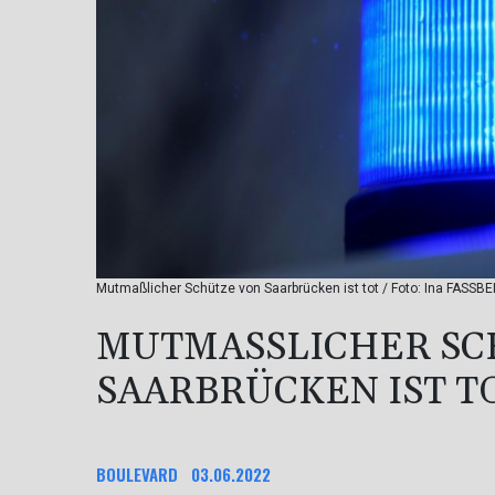
Mutmaßlicher Schütze von Saarbrücken ist tot / Foto: Ina FASSB
MUTMASSLICHER SCH
AARBRÜCKEN IST TO
BOULEVARD
03.06.2022