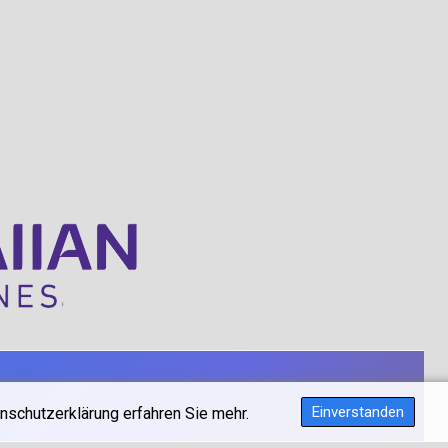
Einverstanden
nschutzerklärung erfahren Sie mehr.