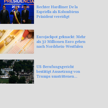
Rechter Hardliner De la
Espriella als Kolumbiens
Präsident vereidigt
Eurojackpot geknackt: Mehr
als 32 Millionen Euro gehen
nach Nordrhein-Westfalen
US-Berufungsgericht
bestätigt Aussetzung von
Trumps umstrittenen
Ballsaal-Plänen