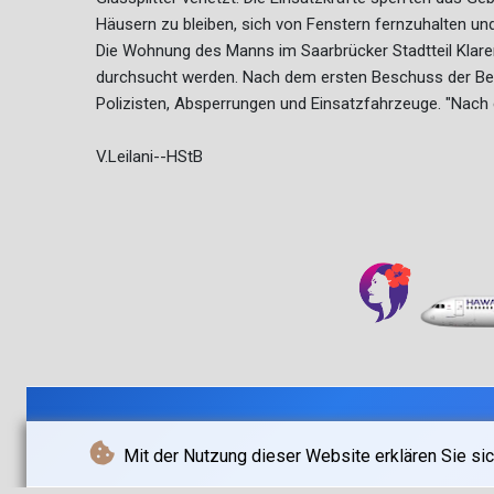
Häusern zu bleiben, sich von Fenstern fernzuhalten un
Die Wohnung des Manns im Saarbrücker Stadtteil Klaren
durchsucht werden. Nach dem ersten Beschuss der Bea
Polizisten, Absperrungen und Einsatzfahrzeuge. "Nach
V.Leilani--HStB
Mit der Nutzung dieser Website erklären Sie sic