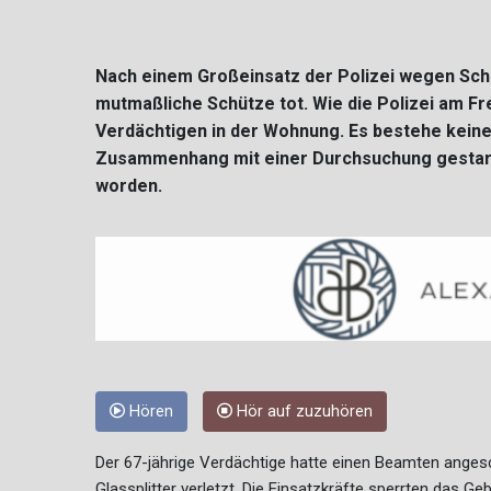
Nach einem Großeinsatz der Polizei wegen Sch
mutmaßliche Schütze tot. Wie die Polizei am Fre
Verdächtigen in der Wohnung. Es bestehe keine
Zusammenhang mit einer Durchsuchung gestart
worden.
Hören
Hör auf zuzuhören
Der 67-jährige Verdächtige hatte einen Beamten angesc
Glassplitter verletzt. Die Einsatzkräfte sperrten das Ge