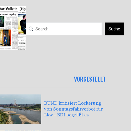
Suche
VORGESTELLT
BUND kritisiert Lockerung
von Sonntagsfahrverbot für
Lkw - BDI begrüßt es