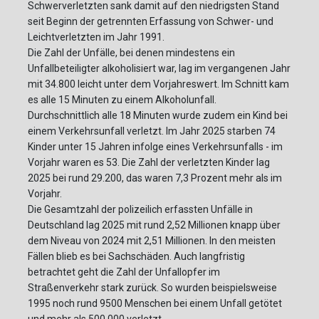
Schwerverletzten sank damit auf den niedrigsten Stand
seit Beginn der getrennten Erfassung von Schwer- und
Leichtverletzten im Jahr 1991.
Die Zahl der Unfälle, bei denen mindestens ein
Unfallbeteiligter alkoholisiert war, lag im vergangenen Jahr
mit 34.800 leicht unter dem Vorjahreswert. Im Schnitt kam
es alle 15 Minuten zu einem Alkoholunfall.
Durchschnittlich alle 18 Minuten wurde zudem ein Kind bei
einem Verkehrsunfall verletzt. Im Jahr 2025 starben 74
Kinder unter 15 Jahren infolge eines Verkehrsunfalls - im
Vorjahr waren es 53. Die Zahl der verletzten Kinder lag
2025 bei rund 29.200, das waren 7,3 Prozent mehr als im
Vorjahr.
Die Gesamtzahl der polizeilich erfassten Unfälle in
Deutschland lag 2025 mit rund 2,52 Millionen knapp über
dem Niveau von 2024 mit 2,51 Millionen. In den meisten
Fällen blieb es bei Sachschäden. Auch langfristig
betrachtet geht die Zahl der Unfallopfer im
Straßenverkehr stark zurück. So wurden beispielsweise
1995 noch rund 9500 Menschen bei einem Unfall getötet