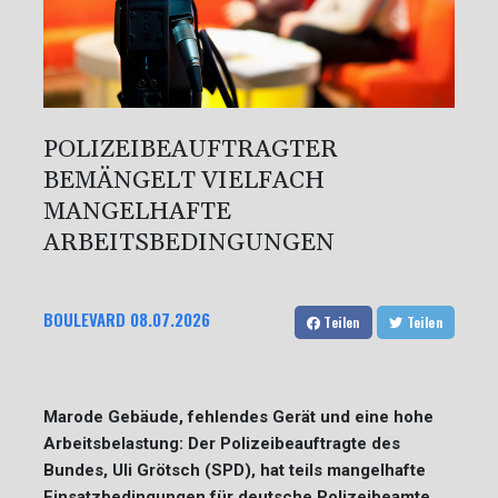
POLIZEIBEAUFTRAGTER
BEMÄNGELT VIELFACH
MANGELHAFTE
ARBEITSBEDINGUNGEN
BOULEVARD
08.07.2026
Teilen
Teilen
Marode Gebäude, fehlendes Gerät und eine hohe
Arbeitsbelastung: Der Polizeibeauftragte des
Bundes, Uli Grötsch (SPD), hat teils mangelhafte
Einsatzbedingungen für deutsche Polizeibeamte