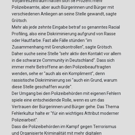
Vorjahreszeitraum hätten sich 58 Prozent mehr
Polizeibeamte, aber auch Bürgerinnen und Bürger mit
verschiedenen Anliegen an seine Stelle gewandt, sagte
Grötsch.
Mehr als jede zehnte Eingabe betraf so genanntes Racial
Profiling, also eine Diskriminierung aufgrund von Rasse
oder Hautfarbe. Fast alle Fälle stünden "im
Zusammenhang mit Grenzkontrollen", sagte Grötsch.
Daher suche seine Stelle "sehr aktiv den Kontakt vor allem
in die schwarze Community in Deutschland". Dass sich
immer mehr Betroffene an den Polizeibeauftragten
wenden, sehe er "auch als ein Kompliment", denn
rassistische Diskriminierung sei "auch ein Grund, warum
diese Stelle geschaffen wurde".
Der Umgang bei den Polizeibehörden mit eigenen Fehlern
spiele eine entscheidende Rolle, wenn es um das
Vertrauen der Bürgerinnen und Bürger gehe. Das Thema
Fehlerkultur halte er "für ein wichtiges Attribut moderner
Polizeiarbeit".
Dass die Polizeibehörden im Kampf gegen Terrorismus
und Organisierte Kriminalität mit mehr digitalen