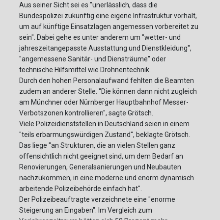
Aus seiner Sicht sei es "unerlässlich, dass die
Bundespolizei zukünftig eine eigene Infrastruktur vorhält,
um auf künftige Einsatzlagen angemessen vorbereitet zu
sein". Dabei gehe es unter anderem um "wetter- und
jahreszeitangepasste Ausstattung und Dienstkleidung",
"angemessene Sanitär- und Diensträume" oder
technische Hilfsmittel wie Drohnentechnik.
Durch den hohen Personalaufwand fehlten die Beamten
zudem an anderer Stelle. "Die können dann nicht zugleich
am Münchner oder Nürnberger Hauptbahnhof Messer-
Verbotszonen kontrollieren", sagte Grötsch.
Viele Polizeidienststellen in Deutschland seien in einem
"teils erbarmungswürdigen Zustand", beklagte Grötsch.
Das liege "an Strukturen, die an vielen Stellen ganz
offensichtlich nicht geeignet sind, um dem Bedarf an
Renovierungen, Generalsanierungen und Neubauten
nachzukommen, in eine moderne und enorm dynamisch
arbeitende Polizeibehörde einfach hat".
Der Polizeibeauftragte verzeichnete eine "enorme
Steigerung an Eingaben". Im Vergleich zum