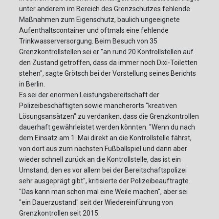
unter anderem im Bereich des Grenzschutzes fehlende
Maßnahmen zum Eigenschutz, baulich ungeeignete
Aufenthaltscontainer und oftmals eine fehlende
Trinkwasserversorgung. Beim Besuch von 35
Grenzkontrollstellen sei er "an rund 20 Kontrollstellen auf
den Zustand getroffen, dass da immer noch Dixi-Toiletten
stehen", sagte Grötsch bei der Vorstellung seines Berichts
in Berlin.
Es sei der enormen Leistungsbereitschaft der
Polizeibeschäftigten sowie mancherorts "kreativen
Lösungsansätzen" zu verdanken, dass die Grenzkontrollen
dauerhaft gewährleistet werden könnten. "Wenn du nach
dem Einsatz am 1. Mai direkt an die Kontrollstelle fährst,
von dort aus zum nächsten Fußballspiel und dann aber
wieder schnell zurück an die Kontrollstelle, das ist ein
Umstand, den es vor allem bei der Bereitschaftspolizei
sehr ausgeprägt gibt", kritisierte der Polizeibeauftragte.
"Das kann man schon mal eine Weile machen", aber sei
"ein Dauerzustand" seit der Wiedereinführung von
Grenzkontrollen seit 2015.