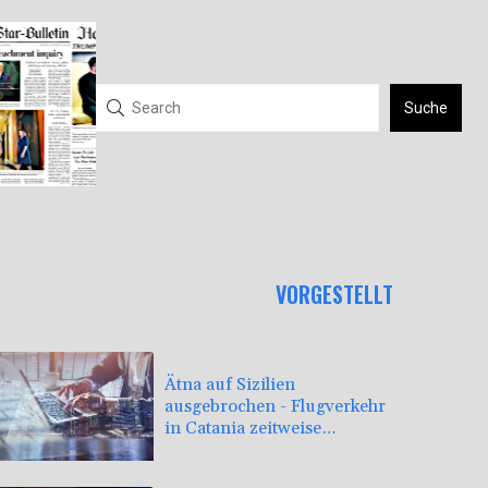
Suche
VORGESTELLT
Ätna auf Sizilien
ausgebrochen - Flugverkehr
in Catania zeitweise
eingeschränkt