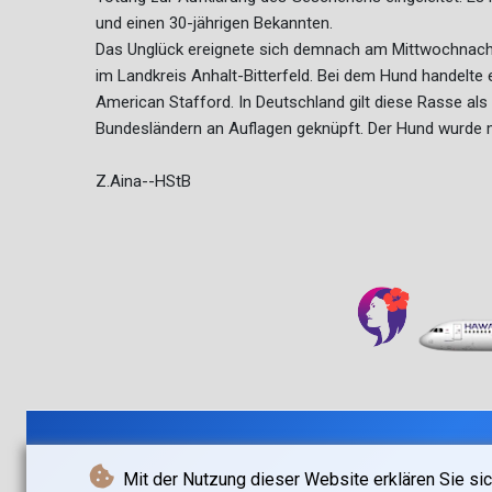
und einen 30-jährigen Bekannten.
Das Unglück ereignete sich demnach am Mittwochnachm
im Landkreis Anhalt-Bitterfeld. Bei dem Hund handelte
American Stafford. In Deutschland gilt diese Rasse al
Bundesländern an Auflagen geknüpft. Der Hund wurde mit
Z.Aina--HStB
Mit der Nutzung dieser Website erklären Sie sic