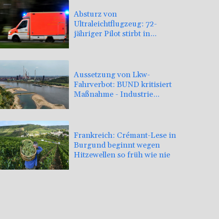
Absturz von
Ultraleichtflugzeug: 72-
jähriger Pilot stirbt in
Baden-Württemberg
Aussetzung von Lkw-
Fahrverbot: BUND kritisiert
Maßnahme - Industrie
begrüßt sie
Frankreich: Crémant-Lese in
Burgund beginnt wegen
Hitzewellen so früh wie nie