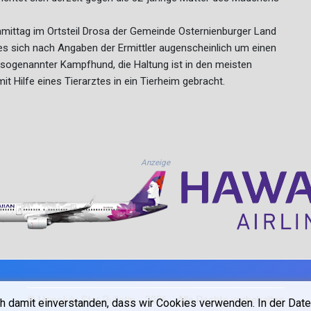
ittag im Ortsteil Drosa der Gemeinde Osternienburger Land
 es sich nach Angaben der Ermittler augenscheinlich um einen
s sogenannter Kampfhund, die Haltung ist in den meisten
 Hilfe eines Tierarztes in ein Tierheim gebracht.
Anzeige
© Honolulu Star Bulletin - 2026 - Alle Rechte vorbehalten
h damit einverstanden, dass wir Cookies verwenden. In der Date