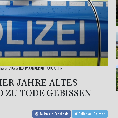
issen / Foto: INA FASSBENDER - AFP/Archiv
IER JAHRE ALTES
 ZU TODE GEBISSEN
Teilen
auf Facebook
Teilen
auf Twitter