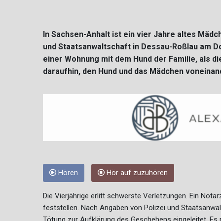
In Sachsen-Anhalt ist ein vier Jahre altes Mäd
und Staatsanwaltschaft in Dessau-Roßlau am Don
einer Wohnung mit dem Hund der Familie, als 
daraufhin, den Hund und das Mädchen voneinan
Hören
Hör auf zuzuhören
Die Vierjährige erlitt schwerste Verletzungen. Ein No
feststellen. Nach Angaben von Polizei und Staatsanwal
Tötung zur Aufklärung des Geschehens eingeleitet. Es 