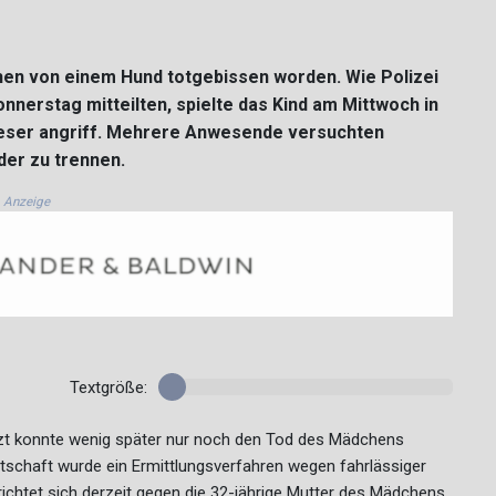
chen von einem Hund totgebissen worden. Wie Polizei
nerstag mitteilten, spielte das Kind am Mittwoch in
dieser angriff. Mehrere Anwesende versuchten
der zu trennen.
Anzeige
Textgröße:
tarzt konnte wenig später nur noch den Tod des Mädchens
tschaft wurde ein Ermittlungsverfahren wegen fahrlässiger
richtet sich derzeit gegen die 32-jährige Mutter des Mädchens