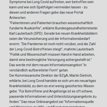
Symptome bei Long Covid auftreten, wer betroffen sein
kann und wie sich Spätfolgen vermeiden lassen - zu
diesen und anderen Fragen gebe das neue Portal
Antworten.
"Patientinnen und Patienten brauchen wissenschaftlich
fundierte Auskünfte", erklärte Bundesgesundheitsminister
Karl Lauterbach (SPD). Gerade bei neuen Krankheitsbildern
seien die Verunsicherung und der Informationsbedarf
enorm. "Die Pandemie ist noch nicht vorüber, und die Zahl
der Long-Covid-Betroffenen steigt", mahnte Lauterbach.
"Politik und Wissenschaft müssen Hand in Hand arbeiten,
damit eine bestmögliche Versorgung sichergestellt ist."
Das werde mit dem neuen Informationsangebot "in
verständlich aufbereiteter Form" getan.
Der Kommissarische Direktor der BZgA, Martin Dietrich,
erklärte, bei Long Covid handele es sich um ein neuartiges
Krankheitsbild, zu dem es erst wenig gesichertes Wissen
gebe. "Für Betroffene und Angehörige ist es oft schwer,
passende Informationen und Unterstützungsangebote zu
finden." Das neue Onlineangebot sei "Informationsquelle