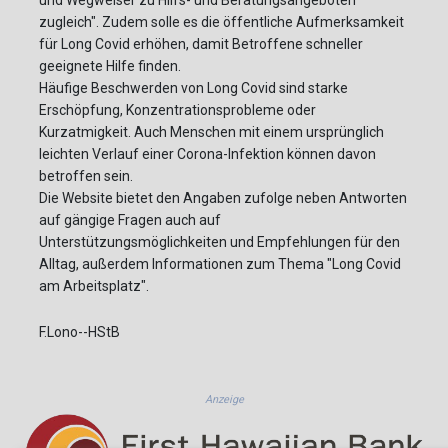
und Wegweiser zu Hilfs- und Beratungsangeboten
zugleich". Zudem solle es die öffentliche Aufmerksamkeit
für Long Covid erhöhen, damit Betroffene schneller
geeignete Hilfe finden.
Häufige Beschwerden von Long Covid sind starke
Erschöpfung, Konzentrationsprobleme oder
Kurzatmigkeit. Auch Menschen mit einem ursprünglich
leichten Verlauf einer Corona-Infektion können davon
betroffen sein.
Die Website bietet den Angaben zufolge neben Antworten
auf gängige Fragen auch auf
Unterstützungsmöglichkeiten und Empfehlungen für den
Alltag, außerdem Informationen zum Thema "Long Covid
am Arbeitsplatz".
F.Lono--HStB
Anzeige