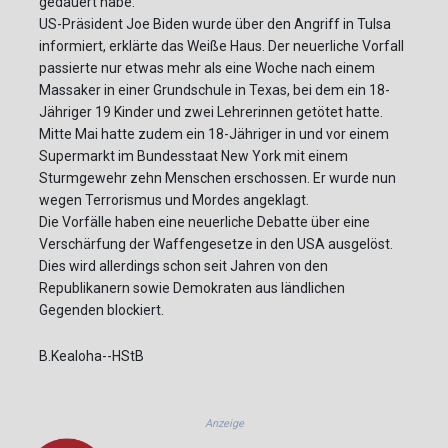
gedauert habe.
US-Präsident Joe Biden wurde über den Angriff in Tulsa
informiert, erklärte das Weiße Haus. Der neuerliche Vorfall
passierte nur etwas mehr als eine Woche nach einem
Massaker in einer Grundschule in Texas, bei dem ein 18-
Jähriger 19 Kinder und zwei Lehrerinnen getötet hatte.
Mitte Mai hatte zudem ein 18-Jähriger in und vor einem
Supermarkt im Bundesstaat New York mit einem
Sturmgewehr zehn Menschen erschossen. Er wurde nun
wegen Terrorismus und Mordes angeklagt.
Die Vorfälle haben eine neuerliche Debatte über eine
Verschärfung der Waffengesetze in den USA ausgelöst.
Dies wird allerdings schon seit Jahren von den
Republikanern sowie Demokraten aus ländlichen
Gegenden blockiert.
B.Kealoha--HStB
Anzeige