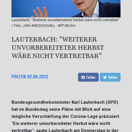
Lauterbach: "Weiterer unvorbereiteter Herbst wäre nicht vertretbar"
/ Foto: John MACDOUGALL - AFP/Archiv
LAUTERBACH: "WEITERER
UNVORBEREITETER HERBST
WÄRE NICHT VERTRETBAR"
POLITIK
02.06.2022
Teilen
Teilen
Bundesgesundheitsminister Karl Lauterbach (SPD)
hat im Bundestag seine Pläne mit Blick auf eine
mögliche Verschärfung der Corona-Lage präzisiert.
"Ein weiterer unvorbereiteter Herbst wäre nicht
vertretbar", sagte Lauterbach am Donnerstag in der