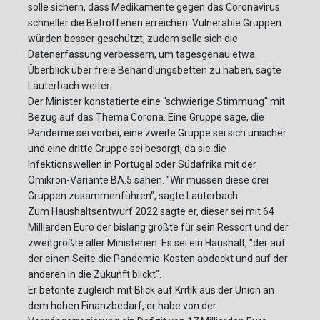
solle sichern, dass Medikamente gegen das Coronavirus
schneller die Betroffenen erreichen. Vulnerable Gruppen
würden besser geschützt, zudem solle sich die
Datenerfassung verbessern, um tagesgenau etwa
Überblick über freie Behandlungsbetten zu haben, sagte
Lauterbach weiter.
Der Minister konstatierte eine "schwierige Stimmung" mit
Bezug auf das Thema Corona. Eine Gruppe sage, die
Pandemie sei vorbei, eine zweite Gruppe sei sich unsicher
und eine dritte Gruppe sei besorgt, da sie die
Infektionswellen in Portugal oder Südafrika mit der
Omikron-Variante BA.5 sähen. "Wir müssen diese drei
Gruppen zusammenführen", sagte Lauterbach.
Zum Haushaltsentwurf 2022 sagte er, dieser sei mit 64
Milliarden Euro der bislang größte für sein Ressort und der
zweitgrößte aller Ministerien. Es sei ein Haushalt, "der auf
der einen Seite die Pandemie-Kosten abdeckt und auf der
anderen in die Zukunft blickt".
Er betonte zugleich mit Blick auf Kritik aus der Union an
dem hohen Finanzbedarf, er habe von der