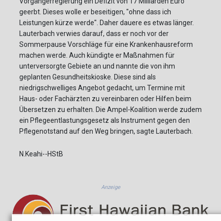
Vorgängerregierung ein Defizit von 17 Milliarden Euro
geerbt. Dieses wolle er beseitigen, "ohne dass ich
Leistungen kürze werde". Daher dauere es etwas länger.
Lauterbach verwies darauf, dass er noch vor der
Sommerpause Vorschläge für eine Krankenhausreform
machen werde. Auch kündigte er Maßnahmen für
unterversorgte Gebiete an und nannte die von ihm
geplanten Gesundheitskioske. Diese sind als
niedrigschwelliges Angebot gedacht, um Termine mit
Haus- oder Fachärzten zu vereinbaren oder Hilfen beim
Übersetzen zu erhalten. Die Ampel-Koalition werde zudem
ein Pflegeentlastungsgesetz als Instrument gegen den
Pflegenotstand auf den Weg bringen, sagte Lauterbach.
N.Keahi--HStB
Anzeige