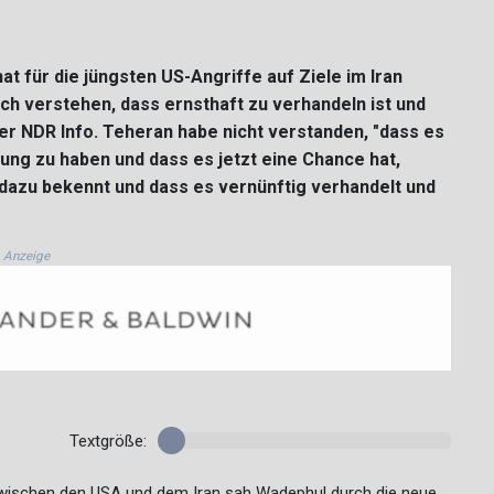
 für die jüngsten US-Angriffe auf Ziele im Iran
ich verstehen, dass ernsthaft zu verhandeln ist und
 er NDR Info. Teheran habe nicht verstanden, "dass es
ung zu haben und dass es jetzt eine Chance hat,
 dazu bekennt und dass es vernünftig verhandelt und
Anzeige
Textgröße:
zwischen den USA und dem Iran sah Wadephul durch die neue