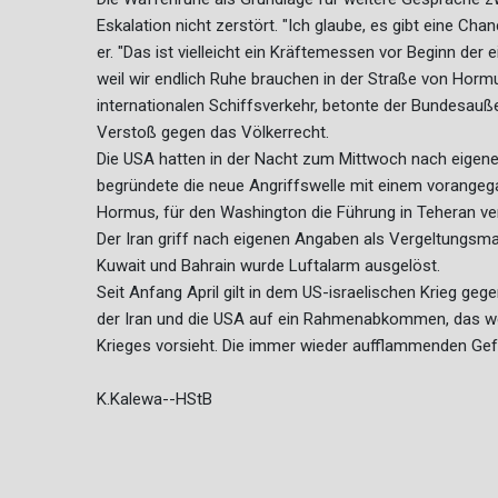
Eskalation nicht zerstört. "Ich glaube, es gibt eine Cha
er. "Das ist vielleicht ein Kräftemessen vor Beginn der
weil wir endlich Ruhe brauchen in der Straße von Hormu
internationalen Schiffsverkehr, betonte der Bundesaußen
Verstoß gegen das Völkerrecht.
Die USA hatten in der Nacht zum Mittwoch nach eigene
begründete die neue Angriffswelle mit einem vorangeg
Hormus, für den Washington die Führung in Teheran ve
Der Iran griff nach eigenen Angaben als Vergeltungsm
Kuwait und Bahrain wurde Luftalarm ausgelöst.
Seit Anfang April gilt in dem US-israelischen Krieg geg
der Iran und die USA auf ein Rahmenabkommen, das we
Krieges vorsieht. Die immer wieder aufflammenden Gef
K.Kalewa--HStB