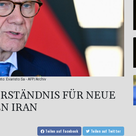
to: Evaristo Sa - AFP/Archiv
RSTÄNDNIS FÜR NEUE
EN IRAN
Teilen
auf Facebook
Teilen
auf Twitter