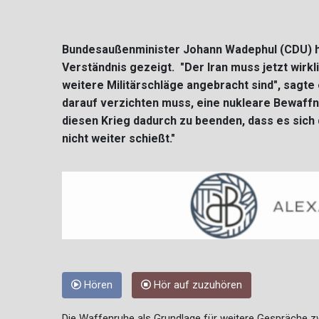
Bundesaußenminister Johann Wadephul (CDU) hat
Verständnis gezeigt. "Der Iran muss jetzt wirkl
weitere Militärschläge angebracht sind", sagte
darauf verzichten muss, eine nukleare Bewaffn
diesen Krieg dadurch zu beenden, dass es sich
nicht weiter schießt."
Hören
Hör auf zuzuhören
Die Waffenruhe als Grundlage für weitere Gespräche 