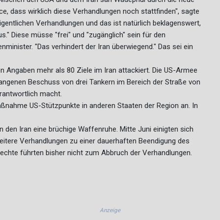
nce, dass wirklich diese Verhandlungen noch stattfinden", sagte
 eigentlichen Verhandlungen und das ist natürlich beklagenswert,
s." Diese müsse "frei" und "zugänglich" sein für den
minister. "Das verhindert der Iran überwiegend." Das sei ein
n Angaben mehr als 80 Ziele im Iran attackiert. Die US-Armee
angenen Beschuss von drei Tankern im Bereich der Straße von
rantwortlich macht.
aßnahme US-Stützpunkte in anderen Staaten der Region an. In
en den Iran eine brüchige Waffenruhe. Mitte Juni einigten sich
itere Verhandlungen zu einer dauerhaften Beendigung des
echte führten bisher nicht zum Abbruch der Verhandlungen.
Anzeige