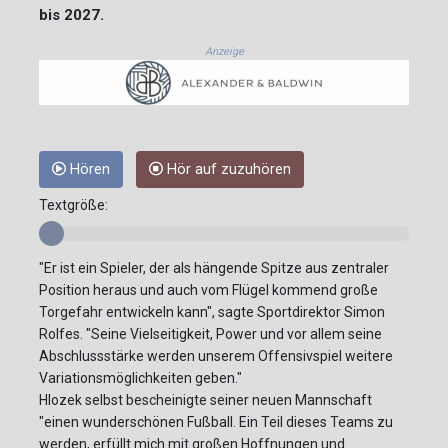
bis 2027.
Anzeige
Hören
Hör auf zuzuhören
Textgröße:
"Er ist ein Spieler, der als hängende Spitze aus zentraler
Position heraus und auch vom Flügel kommend große
Torgefahr entwickeln kann", sagte Sportdirektor Simon
Rolfes. "Seine Vielseitigkeit, Power und vor allem seine
Abschlussstärke werden unserem Offensivspiel weitere
Variationsmöglichkeiten geben."
Hlozek selbst bescheinigte seiner neuen Mannschaft
"einen wunderschönen Fußball. Ein Teil dieses Teams zu
werden, erfüllt mich mit großen Hoffnungen und