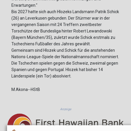
Erwartungen."
Bis 2027 hatte sich auch Hlozeks Landsmann Patrik Schick
(26) an Leverkusen gebunden. Der Stürmer war in der
vergangenen Saison mit 24 Treffern zweitbester
Torschütze der Bundesliga hinter Robert Lewandowski
(Bayern München/35), zuletzt wurde Schick erstmals zu
Tschechiens Fußballer des Jahres gewählt.
Gemeinsam sind Hlozek und Schick für die anstehenden
Nations-League-Spiele der Nationalmannschaft nominiert.
Die Tschechen spielen gegen die Schweiz, zweimal gegen
Spanien und gegen Portugal. Hlozek hat bisher 14
Länderspiele (ein Tor) absolviert.
M.Akona--HStB
Anzeige