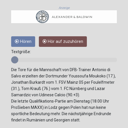
Anzeige
Hören
Hör auf zuzuhören
Textgröße:
Die Tore für die Mannschaft von DFB-Trainer Antonio di
Salvo erzielten der Dortmunder Youssoufa Moukoko (17.),
Jonathan Burkardt vom 1. FSV Mainz 05 per Foulelfmeter
(31.), Tom Krauß (76.) vom 1. FC Nürnberg und Lazar
Samardzic von Udinese Calcio (90.+3).
Die letzte Qualifikations-Partie am Dienstag (18.00 Uhr
ProSieben MAXX) in Lodz gegen Polen hat nun keine
sportliche Bedeutung mehr. Die nächstjährige Endrunde
findet in Rumänien und Georgien statt.