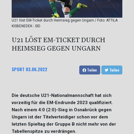
U21 löst EM-Ticket durch Heimsieg gegen Ungarn / Foto: ATTILA
KISBENEDEK - SID
U21 LÖST EM-TICKET DURCH
HEIMSIEG GEGEN UNGARN
SPORT
03.06.2022
Teilen
Teilen
Die deutsche U21-Nationalmannschaft hat sich
vorzeitig für die EM-Endrunde 2023 qualifiziert.
Nach einem 4:0 (2:0)-Sieg in Osnabrück gegen
Ungarn ist der Titelverteidiger schon vor dem
letzten Spieltag der Gruppe B nicht mehr von der
Tabellenspitze zu verdrängen.