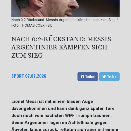
Nach 0:2-Rückstand: Messis Argentinier kämpfen sich zum Sieg /
Foto: THOMAS COEX - SID
NACH 0:2-RÜCKSTAND: MESSIS
ARGENTINIER KÄMPFEN SICH
ZUM SIEG
SPORT
07.07.2026
Teilen
Teilen
Lionel Messi ist mit einem blauen Auge
davongekommen und kann dank ganz später Tore
doch noch vom nächsten WM-Triumph träumen.
Seine Argentinier lagen im Achtelfinale gegen
Ägypten lange zurück, retteten sich aber mit einem