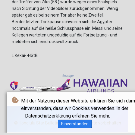
der Treffer von Ziko (58.) wurde wegen eines Foulspiels
nach Sichtung der Videobilder zurückgenommen. Wenig
später gab es bei seinem Tor aber keine Zweifel.
Bei der letzten Trinkpause schworen sich die Ägypter
nochmals auf die heiße Schlussphase ein. Messi und seine
Kollegen warteten ungeduldig auf die Fortsetzung - und
meldeten sich eindrucksvoll zurück.
L.Kekai--HStB
Anzeige
Mit der Nutzung dieser Website erklären Sie sich dam
einverstanden, dass wir Cookies verwenden. In der
Datenschutzerklärung erfahren Sie mehr.
© Honolulu Star Bulletin - 2026 - Alle Rechte vorbehalten
Einverstanden