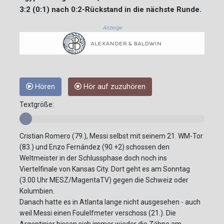
3:2 (0:1) nach 0:2-Rückstand in die nächste Runde.
Anzeige
Hören
Hör auf zuzuhören
Textgröße:
Cristian Romero (79.), Messi selbst mit seinem 21. WM-Tor
(83.) und Enzo Fernández (90.+2) schossen den
Weltmeister in der Schlussphase doch noch ins
Viertelfinale von Kansas City. Dort geht es am Sonntag
(3.00 Uhr MESZ/MagentaTV) gegen die Schweiz oder
Kolumbien.
Danach hatte es in Atlanta lange nicht ausgesehen - auch
weil Messi einen Foulelfmeter verschoss (21.). Die