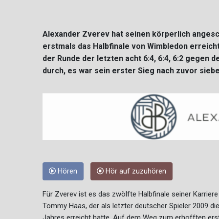
Alexander Zverev hat seinen körperlich anges
erstmals das Halbfinale von Wimbledon erreich
der Runde der letzten acht 6:4, 6:4, 6:2 gege
durch, es war sein erster Sieg nach zuvor siebe
Hören
Hör auf zuzuhören
Für Zverev ist es das zwölfte Halbfinale seiner Karrie
Tommy Haas, der als letzter deutscher Spieler 2009 d
Jahres erreicht hatte. Auf dem Weg zum erhofften ers