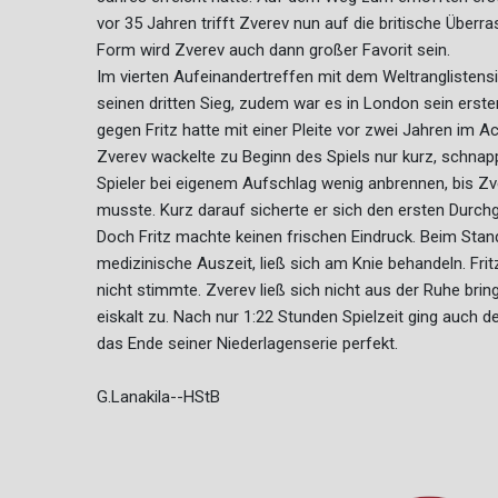
vor 35 Jahren trifft Zverev nun auf die britische Überr
Form wird Zverev auch dann großer Favorit sein.
Im vierten Aufeinandertreffen mit dem Weltranglistens
seinen dritten Sieg, zudem war es in London sein erste
gegen Fritz hatte mit einer Pleite vor zwei Jahren im 
Zverev wackelte zu Beginn des Spiels nur kurz, schnapp
Spieler bei eigenem Aufschlag wenig anbrennen, bis Z
musste. Kurz darauf sicherte er sich den ersten Durch
Doch Fritz machte keinen frischen Eindruck. Beim Stan
medizinische Auszeit, ließ sich am Knie behandeln. Frit
nicht stimmte. Zverev ließ sich nicht aus der Ruhe bri
eiskalt zu. Nach nur 1:22 Stunden Spielzeit ging auch 
das Ende seiner Niederlagenserie perfekt.
G.Lanakila--HStB