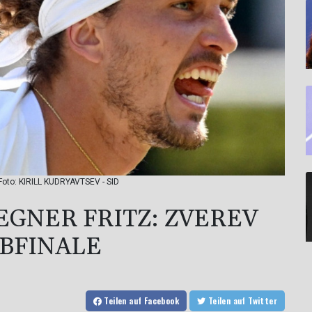
Foto: KIRILL KUDRYAVTSEV - SID
EGNER FRITZ: ZVEREV
BFINALE
Teilen
auf Facebook
Teilen
auf Twitter