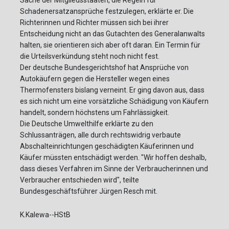
Sache der Mitgliedsstaaten, die Regeln für
Schadenersatzansprüche festzulegen, erklärte er. Die
Richterinnen und Richter müssen sich bei ihrer
Entscheidung nicht an das Gutachten des Generalanwalts
halten, sie orientieren sich aber oft daran. Ein Termin für
die Urteilsverkündung steht noch nicht fest.
Der deutsche Bundesgerichtshof hat Ansprüche von
Autokäufern gegen die Hersteller wegen eines
Thermofensters bislang verneint. Er ging davon aus, dass
es sich nicht um eine vorsätzliche Schädigung von Käufern
handelt, sondern höchstens um Fahrlässigkeit.
Die Deutsche Umwelthilfe erklärte zu den
Schlussanträgen, alle durch rechtswidrig verbaute
Abschalteinrichtungen geschädigten Käuferinnen und
Käufer müssten entschädigt werden. "Wir hoffen deshalb,
dass dieses Verfahren im Sinne der Verbraucherinnen und
Verbraucher entschieden wird", teilte
Bundesgeschäftsführer Jürgen Resch mit.
K.Kalewa--HStB