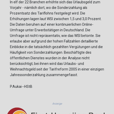
In elf der 22 Branchen erhöhte sich das Urlaubsgeld zum
Vorjahr - nämlich dort, wo die Sonderzahlung als
Prozentsatz des Tariflohns festgelegt wird. Die
Erhöhungen lagen laut WSI zwischen 1,5 und 3,0 Prozent.
Die Daten beruhen auf einer kontinuierlichen Online-
Umfrage unter Erwerbstätigen in Deutschland. Die
Umfrage ist nicht repräsentativ, wie das WSI betonte. Sie
erlaube aber aufgrund der hohen Fallzahlen detaillierte
Einblicke in die tatsächlich gezahlten Vergütungen und die
Häufigkeit von Sonderzahlungen. Beschäftigte des
öffentlichen Dienstes wurden in der Analyse nicht
berücksichtigt; bei ihnen wird das Urlaubs- und
Weihnachtsgeld seit der Tarifreform 2005 in einer einzigen
Jahressonderzahlung zusammengefasst.
P.Aukai--HStB
Anzeige