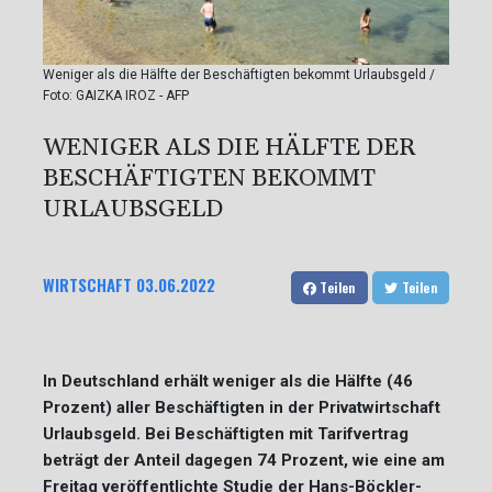
Weniger als die Hälfte der Beschäftigten bekommt Urlaubsgeld /
Foto: GAIZKA IROZ - AFP
WENIGER ALS DIE HÄLFTE DER
BESCHÄFTIGTEN BEKOMMT
URLAUBSGELD
WIRTSCHAFT
03.06.2022
Teilen
Teilen
In Deutschland erhält weniger als die Hälfte (46
Prozent) aller Beschäftigten in der Privatwirtschaft
Urlaubsgeld. Bei Beschäftigten mit Tarifvertrag
beträgt der Anteil dagegen 74 Prozent, wie eine am
Freitag veröffentlichte Studie der Hans-Böckler-