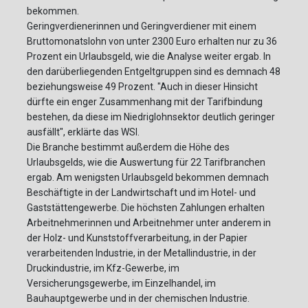
bekommen.
Geringverdienerinnen und Geringverdiener mit einem
Bruttomonatslohn von unter 2300 Euro erhalten nur zu 36
Prozent ein Urlaubsgeld, wie die Analyse weiter ergab. In
den darüberliegenden Entgeltgruppen sind es demnach 48
beziehungsweise 49 Prozent. "Auch in dieser Hinsicht
dürfte ein enger Zusammenhang mit der Tarifbindung
bestehen, da diese im Niedriglohnsektor deutlich geringer
ausfällt", erklärte das WSI.
Die Branche bestimmt außerdem die Höhe des
Urlaubsgelds, wie die Auswertung für 22 Tarifbranchen
ergab. Am wenigsten Urlaubsgeld bekommen demnach
Beschäftigte in der Landwirtschaft und im Hotel- und
Gaststättengewerbe. Die höchsten Zahlungen erhalten
Arbeitnehmerinnen und Arbeitnehmer unter anderem in
der Holz- und Kunststoffverarbeitung, in der Papier
verarbeitenden Industrie, in der Metallindustrie, in der
Druckindustrie, im Kfz-Gewerbe, im
Versicherungsgewerbe, im Einzelhandel, im
Bauhauptgewerbe und in der chemischen Industrie.