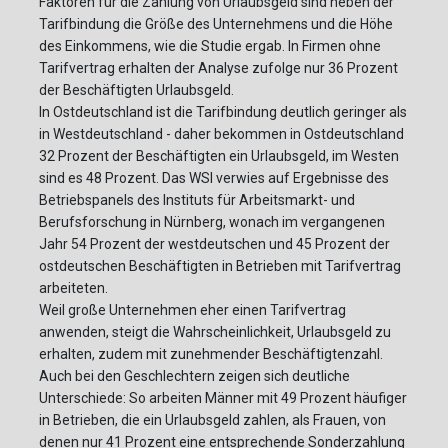
Faktoren für die Zahlung von Urlaubsgeld sind neben der
Tarifbindung die Größe des Unternehmens und die Höhe
des Einkommens, wie die Studie ergab. In Firmen ohne
Tarifvertrag erhalten der Analyse zufolge nur 36 Prozent
der Beschäftigten Urlaubsgeld.
In Ostdeutschland ist die Tarifbindung deutlich geringer als
in Westdeutschland - daher bekommen in Ostdeutschland
32 Prozent der Beschäftigten ein Urlaubsgeld, im Westen
sind es 48 Prozent. Das WSI verwies auf Ergebnisse des
Betriebspanels des Instituts für Arbeitsmarkt- und
Berufsforschung in Nürnberg, wonach im vergangenen
Jahr 54 Prozent der westdeutschen und 45 Prozent der
ostdeutschen Beschäftigten in Betrieben mit Tarifvertrag
arbeiteten.
Weil große Unternehmen eher einen Tarifvertrag
anwenden, steigt die Wahrscheinlichkeit, Urlaubsgeld zu
erhalten, zudem mit zunehmender Beschäftigtenzahl.
Auch bei den Geschlechtern zeigen sich deutliche
Unterschiede: So arbeiten Männer mit 49 Prozent häufiger
in Betrieben, die ein Urlaubsgeld zahlen, als Frauen, von
denen nur 41 Prozent eine entsprechende Sonderzahlung