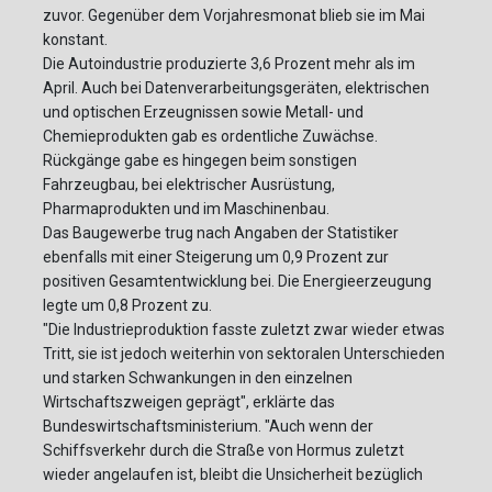
zuvor. Gegenüber dem Vorjahresmonat blieb sie im Mai
konstant.
Die Autoindustrie produzierte 3,6 Prozent mehr als im
April. Auch bei Datenverarbeitungsgeräten, elektrischen
und optischen Erzeugnissen sowie Metall- und
Chemieprodukten gab es ordentliche Zuwächse.
Rückgänge gabe es hingegen beim sonstigen
Fahrzeugbau, bei elektrischer Ausrüstung,
Pharmaprodukten und im Maschinenbau.
Das Baugewerbe trug nach Angaben der Statistiker
ebenfalls mit einer Steigerung um 0,9 Prozent zur
positiven Gesamtentwicklung bei. Die Energieerzeugung
legte um 0,8 Prozent zu.
"Die Industrieproduktion fasste zuletzt zwar wieder etwas
Tritt, sie ist jedoch weiterhin von sektoralen Unterschieden
und starken Schwankungen in den einzelnen
Wirtschaftszweigen geprägt", erklärte das
Bundeswirtschaftsministerium. "Auch wenn der
Schiffsverkehr durch die Straße von Hormus zuletzt
wieder angelaufen ist, bleibt die Unsicherheit bezüglich