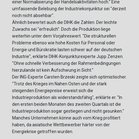
einer Normalisierung der Handelsaktivitäten hoch." Eine
umfassende Belebung der Industriekonjunktur sei "derzeit
noch nicht absehbar".
Ähnlich bewertet auch die DIHK die Zahlen. Der leichte
Zuwachs sei "erfreulich". Doch die Produktion liege
weiterhin unter dem Vorjahreswert. "Die strukturellen
Probleme ebenso wie hohe Kosten für Personal oder
Energie und Bürokratie lasten schwer auf der deutschen
Industrie", erklärte DIHK-Konjunkturexperte Jupp Zenzen.
"Ohne schnelle Verbesserung der Rahmenbedingungen
hierzulande ist kein Aufschwung in Sicht."
Der ING-Experte Carsten Brzeski zeigte sich optimistischer.
"Trotz des Krieges im Nahen Osten und der stark
steigenden Energiepreise erweist sich die
Industrieproduktion als widerstandsfähig", erklärte er. "In
den ersten beiden Monaten des zweiten Quartals ist die
Industrieproduktion sogar gestiegen und nicht gesunken."
Manches Unternehmen könne auch vom Krieg profitiert
haben, da asiatische Wettbewerber härter von der
Energiekrise getroffen wurden.