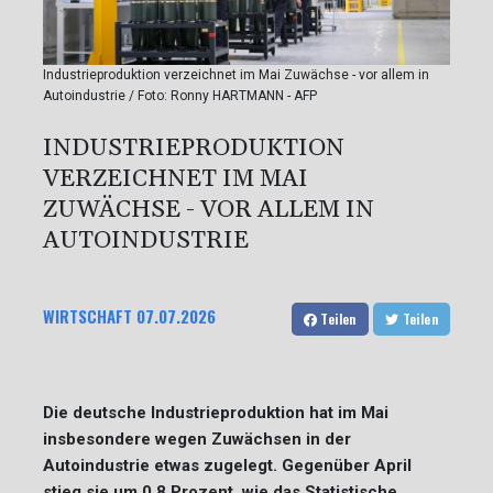
Industrieproduktion verzeichnet im Mai Zuwächse - vor allem in
Autoindustrie / Foto: Ronny HARTMANN - AFP
INDUSTRIEPRODUKTION
VERZEICHNET IM MAI
ZUWÄCHSE - VOR ALLEM IN
AUTOINDUSTRIE
WIRTSCHAFT
07.07.2026
Teilen
Teilen
Die deutsche Industrieproduktion hat im Mai
insbesondere wegen Zuwächsen in der
Autoindustrie etwas zugelegt. Gegenüber April
stieg sie um 0,8 Prozent, wie das Statistische