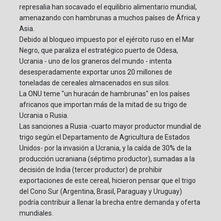
represalia han socavado el equilibrio alimentario mundial,
amenazando con hambrunas a muchos países de África y
Asia.
Debido al bloqueo impuesto por el ejército ruso en el Mar
Negro, que paraliza el estratégico puerto de Odesa,
Ucrania - uno de los graneros del mundo - intenta
desesperadamente exportar unos 20 millones de
toneladas de cereales almacenados en sus silos.
La ONU teme "un huracán de hambrunas" en los países
africanos que importan más de la mitad de su trigo de
Ucrania o Rusia.
Las sanciones a Rusia -cuarto mayor productor mundial de
trigo según el Departamento de Agricultura de Estados
Unidos- por la invasión a Ucrania, y la caída de 30% de la
producción ucraniana (séptimo productor), sumadas a la
decisión de India (tercer productor) de prohibir
exportaciones de este cereal, hicieron pensar que el trigo
del Cono Sur (Argentina, Brasil, Paraguay y Uruguay)
podría contribuir a llenar la brecha entre demanda y oferta
mundiales.