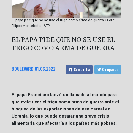
El papa pide que no se use el trigo como arma de guerra / Foto:
Filippo Monteforte - AFP
EL PAPA PIDE QUE NO SE USE EL
TRIGO COMO ARMA DE GUERRA
BOULEVARD
01.06.2022
Comparta
Comparta
El papa Francisco lanzó un llamado al mundo para
que evite usar el trigo como arma de guerra ante el
bloqueo de las exportaciones de ese cereal en
Ucrania, lo que puede desatar una grave crisis
alimentaria que afectaría a los países más pobres.