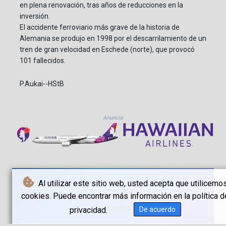
en plena renovación, tras años de reducciones en la
inversión.
El accidente ferroviario más grave de la historia de
Alemania se produjo en 1998 por el descarrilamiento de un
tren de gran velocidad en Eschede (norte), que provocó
101 fallecidos.
P.Aukai--HStB
Anuncio
Al utilizar este sitio web, usted acepta que utilicemo
cookies. Puede encontrar más información en la política d
© Honolulu Star Bulletin - 2026 - Todos los derechos
reservados
privacidad.
De acuerdo