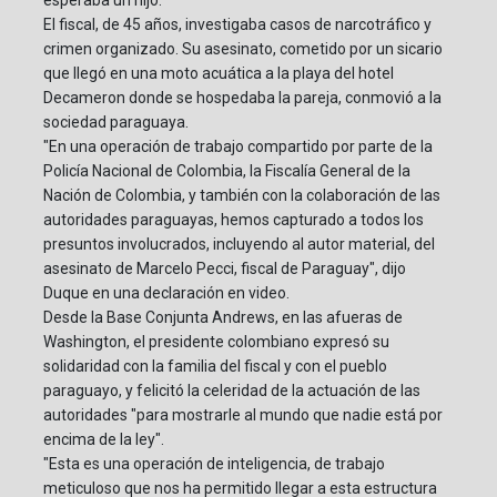
esperaba un hijo.
El fiscal, de 45 años, investigaba casos de narcotráfico y
crimen organizado. Su asesinato, cometido por un sicario
que llegó en una moto acuática a la playa del hotel
Decameron donde se hospedaba la pareja, conmovió a la
sociedad paraguaya.
"En una operación de trabajo compartido por parte de la
Policía Nacional de Colombia, la Fiscalía General de la
Nación de Colombia, y también con la colaboración de las
autoridades paraguayas, hemos capturado a todos los
presuntos involucrados, incluyendo al autor material, del
asesinato de Marcelo Pecci, fiscal de Paraguay", dijo
Duque en una declaración en video.
Desde la Base Conjunta Andrews, en las afueras de
Washington, el presidente colombiano expresó su
solidaridad con la familia del fiscal y con el pueblo
paraguayo, y felicitó la celeridad de la actuación de las
autoridades "para mostrarle al mundo que nadie está por
encima de la ley".
"Esta es una operación de inteligencia, de trabajo
meticuloso que nos ha permitido llegar a esta estructura