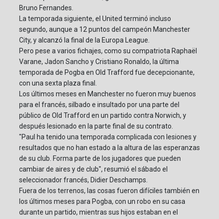
Bruno Fernandes.
La temporada siguiente, el United terminó incluso
segundo, aunque a 12 puntos del campeón Manchester
City, y alcanzó la final de la Europa League.
Pero pese a varios fichajes, como su compatriota Raphaël
Varane, Jadon Sancho y Cristiano Ronaldo, la última
temporada de Pogba en Old Trafford fue decepcionante,
con una sexta plaza final.
Los últimos meses en Manchester no fueron muy buenos
para el francés, silbado e insultado por una parte del
público de Old Trafford en un partido contra Norwich, y
después lesionado en la parte final de su contrato.
"Paul ha tenido una temporada complicada con lesiones y
resultados que no han estado a la altura de las esperanzas
de su club. Forma parte de los jugadores que pueden
cambiar de aires y de club", resumió el sábado el
seleccionador francés, Didier Deschamps.
Fuera de los terrenos, las cosas fueron difíciles también en
los últimos meses para Pogba, con un robo en su casa
durante un partido, mientras sus hijos estaban en el