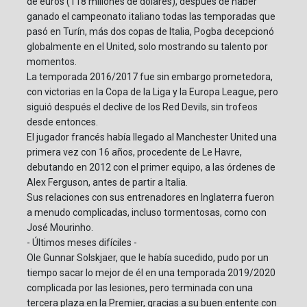
de euros (118 millones de dólares), después de haber
ganado el campeonato italiano todas las temporadas que
pasó en Turín, más dos copas de Italia, Pogba decepcionó
globalmente en el United, solo mostrando su talento por
momentos.
La temporada 2016/2017 fue sin embargo prometedora,
con victorias en la Copa de la Liga y la Europa League, pero
siguió después el declive de los Red Devils, sin trofeos
desde entonces.
El jugador francés había llegado al Manchester United una
primera vez con 16 años, procedente de Le Havre,
debutando en 2012 con el primer equipo, a las órdenes de
Alex Ferguson, antes de partir a Italia.
Sus relaciones con sus entrenadores en Inglaterra fueron
a menudo complicadas, incluso tormentosas, como con
José Mourinho.
- Últimos meses difíciles -
Ole Gunnar Solskjaer, que le había sucedido, pudo por un
tiempo sacar lo mejor de él en una temporada 2019/2020
complicada por las lesiones, pero terminada con una
tercera plaza en la Premier, gracias a su buen entente con