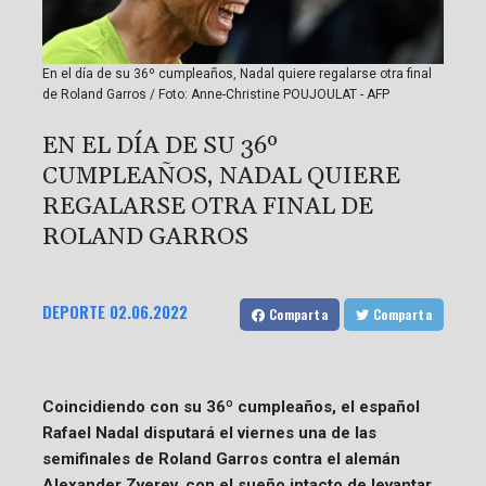
En el día de su 36º cumpleaños, Nadal quiere regalarse otra final
de Roland Garros / Foto: Anne-Christine POUJOULAT - AFP
EN EL DÍA DE SU 36º
CUMPLEAÑOS, NADAL QUIERE
REGALARSE OTRA FINAL DE
ROLAND GARROS
DEPORTE
02.06.2022
Comparta
Comparta
Coincidiendo con su 36º cumpleaños, el español
Rafael Nadal disputará el viernes una de las
semifinales de Roland Garros contra el alemán
Alexander Zverev, con el sueño intacto de levantar