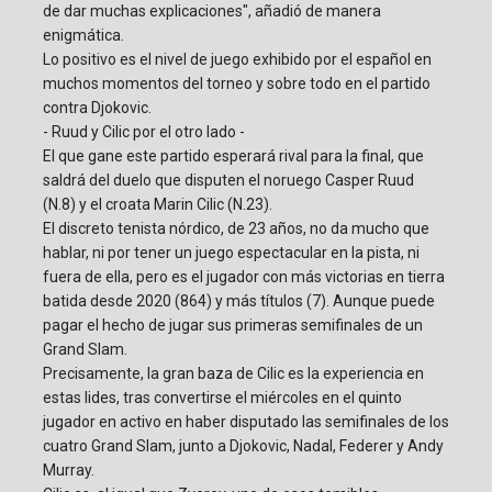
de dar muchas explicaciones", añadió de manera
enigmática.
Lo positivo es el nivel de juego exhibido por el español en
muchos momentos del torneo y sobre todo en el partido
contra Djokovic.
- Ruud y Cilic por el otro lado -
El que gane este partido esperará rival para la final, que
saldrá del duelo que disputen el noruego Casper Ruud
(N.8) y el croata Marin Cilic (N.23).
El discreto tenista nórdico, de 23 años, no da mucho que
hablar, ni por tener un juego espectacular en la pista, ni
fuera de ella, pero es el jugador con más victorias en tierra
batida desde 2020 (864) y más títulos (7). Aunque puede
pagar el hecho de jugar sus primeras semifinales de un
Grand Slam.
Precisamente, la gran baza de Cilic es la experiencia en
estas lides, tras convertirse el miércoles en el quinto
jugador en activo en haber disputado las semifinales de los
cuatro Grand Slam, junto a Djokovic, Nadal, Federer y Andy
Murray.