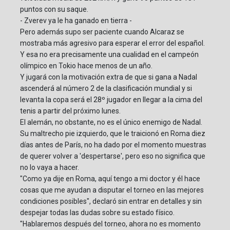
puntos con su saque.
- Zverev ya le ha ganado en tierra -
Pero además supo ser paciente cuando Alcaraz se
mostraba más agresivo para esperar el error del español.
Y esa no era precisamente una cualidad en el campeón
olímpico en Tokio hace menos de un año.
Y jugará con la motivación extra de que si gana a Nadal
ascenderá al número 2 de la clasificación mundial y si
levanta la copa será el 28º jugador en llegar a la cima del
tenis a partir del próximo lunes.
El alemán, no obstante, no es el único enemigo de Nadal.
Su maltrecho pie izquierdo, que le traicionó en Roma diez
días antes de París, no ha dado por el momento muestras
de querer volver a 'despertarse', pero eso no significa que
no lo vaya a hacer.
"Como ya dije en Roma, aquí tengo a mi doctor y él hace
cosas que me ayudan a disputar el torneo en las mejores
condiciones posibles", declaró sin entrar en detalles y sin
despejar todas las dudas sobre su estado físico.
"Hablaremos después del torneo, ahora no es momento