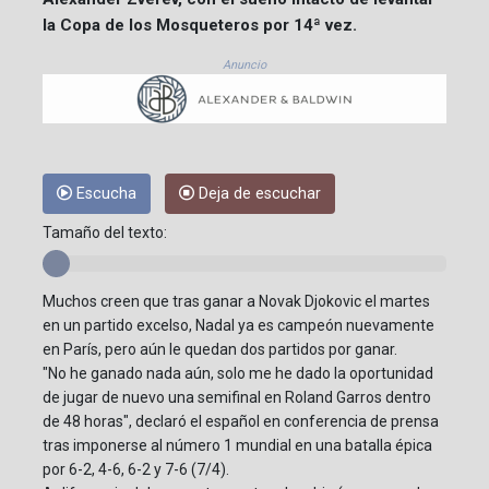
la Copa de los Mosqueteros por 14ª vez.
Anuncio
Escucha
Deja de escuchar
Tamaño del texto:
Muchos creen que tras ganar a Novak Djokovic el martes
en un partido excelso, Nadal ya es campeón nuevamente
en París, pero aún le quedan dos partidos por ganar.
"No he ganado nada aún, solo me he dado la oportunidad
de jugar de nuevo una semifinal en Roland Garros dentro
de 48 horas", declaró el español en conferencia de prensa
tras imponerse al número 1 mundial en una batalla épica
por 6-2, 4-6, 6-2 y 7-6 (7/4).