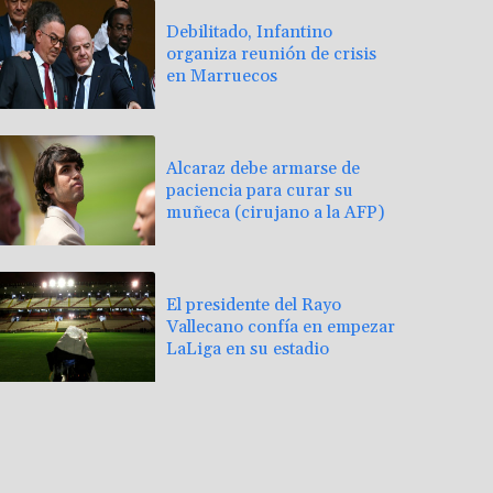
Debilitado, Infantino
organiza reunión de crisis
en Marruecos
Alcaraz debe armarse de
paciencia para curar su
muñeca (cirujano a la AFP)
El presidente del Rayo
Vallecano confía en empezar
LaLiga en su estadio