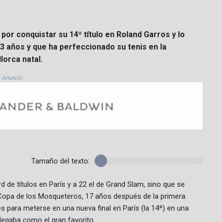
por conquistar su 14º título en Roland Garros y lo
3 años y que ha perfeccionado su tenis en la
lorca natal.
Anuncio
Tamaño del texto:
rd de títulos en París y a 22 el de Grand Slam, sino que se
a Copa de los Mosqueteros, 17 años después de la primera.
 para meterse en una nueva final en París (la 14ª) en una
legaba como el gran favorito.