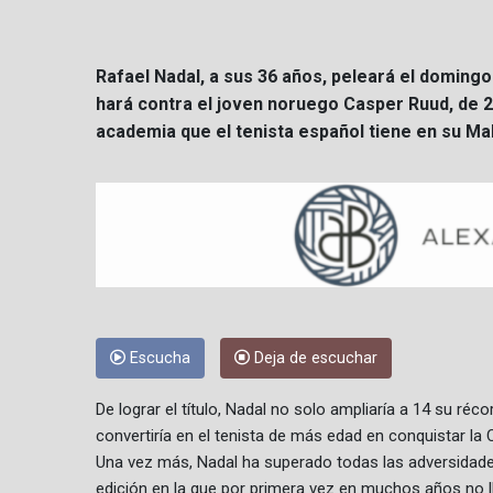
Rafael Nadal, a sus 36 años, peleará el domingo 
hará contra el joven noruego Casper Ruud, de 2
academia que el tenista español tiene en su Mal
Escucha
Deja de escuchar
De lograr el título, Nadal no solo ampliaría a 14 su réco
convertiría en el tenista de más edad en conquistar l
Una vez más, Nadal ha superado todas las adversidades
edición en la que por primera vez en muchos años no l