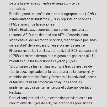
de una breve recesión entre el segundo y tercer
trimestres.
Brasil registró una caída en el sector agropecuario (-0,9%),
estabilidad en la industria (0,1%) y repunte en servicios
(1%), el mayor de la economía.
Mirella Hirakawa, economista senior de la gestora de
recursos AZ Quest, destacó a la AFP la "contribución
significativa" del sector de servicios, responsable por "más
de la mitad" de la expansión en el primer trimestre.
El consumo de las familias, puntualizó el IBGE, se expandió
(0,75%) al mismo tiempo que el gasto del gobierno (0,1%),
mientras que las inversiones cayeron (-3,5%).
"El consumo de las familias acumula tres trimestres de
fuerte alza, explicado por la reapertura de la economía y
medidas de impulso fiscal y fomento a la actividad", como
el Auxilio Brasil, un programa de ayudas sociales
implementado recientemente por el gobierno, destacó
Hirakawa.
Para el conjunto del año, la expansión prevista es de un
crecimiento del 1,4% del PIB, mejorando las previsiones