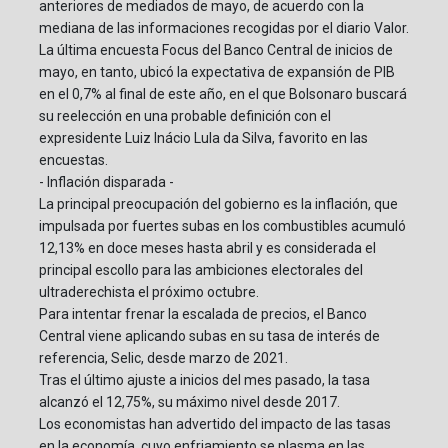
anteriores de mediados de mayo, de acuerdo con la
mediana de las informaciones recogidas por el diario Valor.
La última encuesta Focus del Banco Central de inicios de
mayo, en tanto, ubicó la expectativa de expansión de PIB
en el 0,7% al final de este año, en el que Bolsonaro buscará
su reelección en una probable definición con el
expresidente Luiz Inácio Lula da Silva, favorito en las
encuestas.
- Inflación disparada -
La principal preocupación del gobierno es la inflación, que
impulsada por fuertes subas en los combustibles acumuló
12,13% en doce meses hasta abril y es considerada el
principal escollo para las ambiciones electorales del
ultraderechista el próximo octubre.
Para intentar frenar la escalada de precios, el Banco
Central viene aplicando subas en su tasa de interés de
referencia, Selic, desde marzo de 2021.
Tras el último ajuste a inicios del mes pasado, la tasa
alcanzó el 12,75%, su máximo nivel desde 2017.
Los economistas han advertido del impacto de las tasas
en la economía, cuyo enfriamiento se plasma en las