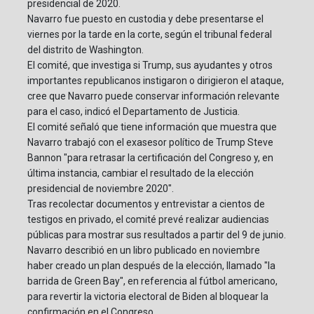
presidencial de 2020.
Navarro fue puesto en custodia y debe presentarse el
viernes por la tarde en la corte, según el tribunal federal
del distrito de Washington.
El comité, que investiga si Trump, sus ayudantes y otros
importantes republicanos instigaron o dirigieron el ataque,
cree que Navarro puede conservar información relevante
para el caso, indicó el Departamento de Justicia.
El comité señaló que tiene información que muestra que
Navarro trabajó con el exasesor político de Trump Steve
Bannon "para retrasar la certificación del Congreso y, en
última instancia, cambiar el resultado de la elección
presidencial de noviembre 2020".
Tras recolectar documentos y entrevistar a cientos de
testigos en privado, el comité prevé realizar audiencias
públicas para mostrar sus resultados a partir del 9 de junio.
Navarro describió en un libro publicado en noviembre
haber creado un plan después de la elección, llamado "la
barrida de Green Bay", en referencia al fútbol americano,
para revertir la victoria electoral de Biden al bloquear la
confirmación en el Congreso.