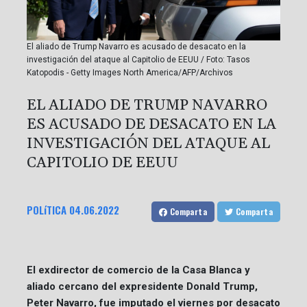
El aliado de Trump Navarro es acusado de desacato en la
investigación del ataque al Capitolio de EEUU / Foto: Tasos
Katopodis - Getty Images North America/AFP/Archivos
EL ALIADO DE TRUMP NAVARRO
ES ACUSADO DE DESACATO EN LA
INVESTIGACIÓN DEL ATAQUE AL
CAPITOLIO DE EEUU
POLíTICA
04.06.2022
Comparta
Comparta
El exdirector de comercio de la Casa Blanca y
aliado cercano del expresidente Donald Trump,
Peter Navarro, fue imputado el viernes por desacato