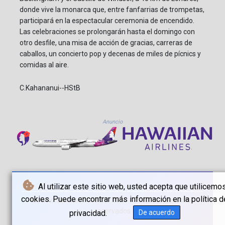
donde vive la monarca que, entre fanfarrias de trompetas,
participará en la espectacular ceremonia de encendido.
Las celebraciones se prolongarán hasta el domingo con
otro desfile, una misa de acción de gracias, carreras de
caballos, un concierto pop y decenas de miles de pícnics y
comidas al aire.
C.Kahananui--HStB
Anuncio
Al utilizar este sitio web, usted acepta que utilicemo
cookies. Puede encontrar más información en la política d
© Honolulu Star Bulletin - 2026 - Todos los derechos
reservados
privacidad.
De acuerdo