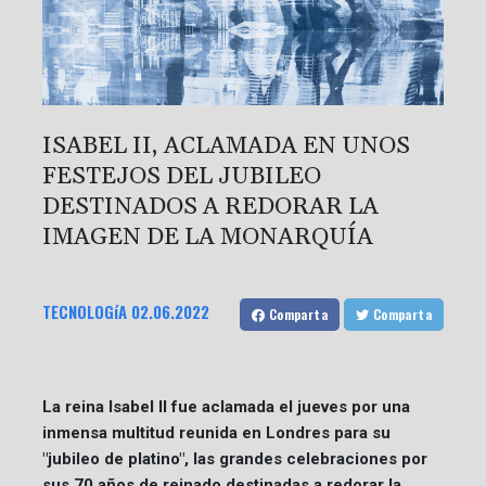
ISABEL II, ACLAMADA EN UNOS
FESTEJOS DEL JUBILEO
DESTINADOS A REDORAR LA
IMAGEN DE LA MONARQUÍA
TECNOLOGíA
02.06.2022
Comparta
Comparta
La reina Isabel II fue aclamada el jueves por una
inmensa multitud reunida en Londres para su
"jubileo de platino", las grandes celebraciones por
sus 70 años de reinado destinadas a redorar la