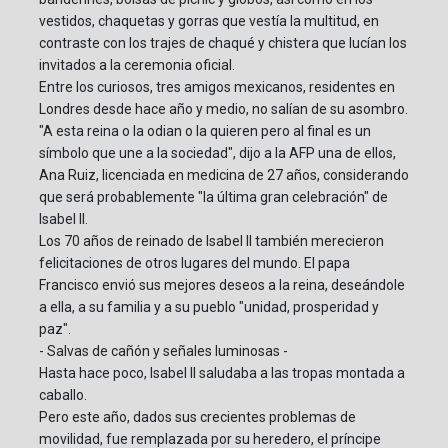
vestidos, chaquetas y gorras que vestía la multitud, en
contraste con los trajes de chaqué y chistera que lucían los
invitados a la ceremonia oficial.
Entre los curiosos, tres amigos mexicanos, residentes en
Londres desde hace año y medio, no salían de su asombro.
"A esta reina o la odian o la quieren pero al final es un
símbolo que une a la sociedad", dijo a la AFP una de ellos,
Ana Ruiz, licenciada en medicina de 27 años, considerando
que será probablemente "la última gran celebración" de
Isabel II.
Los 70 años de reinado de Isabel II también merecieron
felicitaciones de otros lugares del mundo. El papa
Francisco envió sus mejores deseos a la reina, deseándole
a ella, a su familia y a su pueblo "unidad, prosperidad y
paz".
- Salvas de cañón y señales luminosas -
Hasta hace poco, Isabel II saludaba a las tropas montada a
caballo.
Pero este año, dados sus crecientes problemas de
movilidad, fue remplazada por su heredero, el príncipe