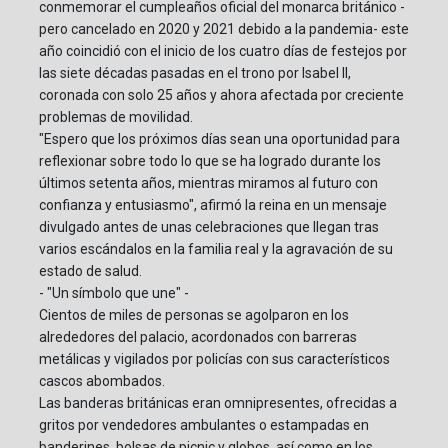
conmemorar el cumpleaños oficial del monarca británico -
pero cancelado en 2020 y 2021 debido a la pandemia- este
año coincidió con el inicio de los cuatro días de festejos por
las siete décadas pasadas en el trono por Isabel II,
coronada con solo 25 años y ahora afectada por creciente
problemas de movilidad.
"Espero que los próximos días sean una oportunidad para
reflexionar sobre todo lo que se ha logrado durante los
últimos setenta años, mientras miramos al futuro con
confianza y entusiasmo", afirmó la reina en un mensaje
divulgado antes de unas celebraciones que llegan tras
varios escándalos en la familia real y la agravación de su
estado de salud.
- "Un símbolo que une" -
Cientos de miles de personas se agolparon en los
alrededores del palacio, acordonados con barreras
metálicas y vigilados por policías con sus característicos
cascos abombados.
Las banderas británicas eran omnipresentes, ofrecidas a
gritos por vendedores ambulantes o estampadas en
banderines, bolsas de picnic y globos, así como en los