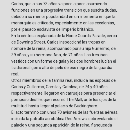
Carlos, que a sus 73 años va poco a poco asumiendo
funciones en una progresiva transición que suscita dudas,
debido a su menor popularidad en un momento en que la
monarquía es criticada, especialmente en las excolonias,
por el pasado esclavista del imperio británico.
En la céntrica explanada de la Horse Guards Parade, cerca
de Downing Street, Carlos inspeccionó las tropas en
nombre de la reina, acompañado por su hijo Guillermo, de
39 años, y su hermana Ana, de 71 años. Los tres iban
vestidos con uniforme de gala y los dos hombres lucían el
tradicional gorro alto de pelo de oso negro de la guardia
real.
Otros miembros de la familia real, incluida las esposas de
Carlos y Guillermo, Camila y Catalina, de 74 y 40 años
respectivamente, llegaron en carruajes para presenciar el
pomposo desfile, que recorrió The Mall, ante los ojos de la
multitud, hasta llegar al palacio de Buckingham.
El acto terminó con unos 70 aviones de las fuerzas aéreas,
incluida la patrulla acrobática Red Arrows, sobrevolando el
palacio y una segunda aparición de la reina, flanqueada