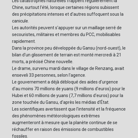
Les catastrophes naturelles frappent régulièrement la
Chine, surtout l'été, lorsque certaines régions subissent
des précipitations intenses et d'autres suffoquent sous la
canicule.
Les autorités peuvent s'appuyer sur un maillage serré de
secouristes, militaires et membres du PCC, mobilisables
rapidement.
Dans la province peu développée du Gansu (nord‑ouest), le
bilan d'un glissement de terrain est monté mercredi à 21
morts, a précisé Chine nouvelle.
Le drame, survenu mardi dans le village de Renzang, avait
enseveli 33 personnes, selon l'agence.
Le gouvernement a déjà débloqué des aides d'urgence
d'au moins 70 millions de yuans (9 millions d'euros) pour le
Hubei et 60 millions de yuans (7,7 millions d'euros) pour la
zone touchée du Gansu, d'après les médias d'État.
Les scientifiques avertissent que l'intensité et la fréquence
des phénomènes météorologiques extrêmes
augmenteront à mesure que la planète continue de se
réchauffer en raison des émissions de combustibles
fossiles.