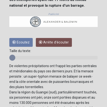
national et provoqué la rupture d'un barrage.
Publicité
Ecoutez
Arrête d'écouter
Taille du texte:
De violentes précipitations ont frappé les parties centrales
et méridionales du pays ces derniers jours. Et la menace
persiste : un super-typhon menace de balayer ce week-
end la côte orientale avec de puissantes bourrasques et
des pluies torrentielles.
Dans la région du Guangxi (sud), particulièrement touchée,
six personnes ont péri, onze sont portées disparues et au
moins 130.000 personnes ont été évacuées après les