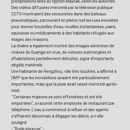
précipitations liées au typhon Maysak, selon les autorités.
Des vidéos diffusées mercredi par la télévision publique
CCTV montraient des secouristes dans des bateaux
pneumatiques, parcourant en pleine nuit les rues inondées
pour donner bouteilles d'eau, nouilles instantanées, pains,
saucisses ou médicaments à des habitants réfugiés aux
étages des maisons.
La chaîne a également montré des images aériennes de
rivières du Guangxi en crue, de voitures submergées et
d'habitations partiellement détruites, signe d'importants
dégâts matériels.
Une habitante de Hengzhou, ville très touchée, a affirmé à
l'AFP que les inondations avaient été particulièrement
importantes, mais que la pluie avait cessé mercredi après-
midi.
"Certaines maisons se sont effondrées et ont été
emportées", a raconté cette employée de restaurant par
téléphone. L'eau a commencé à refluer et des agents
s'affairent désormais à dégager les débris, a-t-elle
souligné.
- "Rude épreuve" -