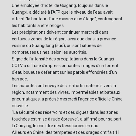
Une employée d'hôtel de Guigang, toujours dans le
Guangxi, a déclaré à l'AFP que le niveau de l'eau avait
atteint "la hauteur d'une maison d'un étage", contraignant
les habitants à être relogés.
Les précipitations doivent continuer mercredi dans
certaines zones de la région, ainsi que dans la province
voisine du Guangdong (sud), où sont situées de
nombreuses usines, selon les autorités.
Signe de l'intensité des précipitations dans le Guangxi :
CCTV a diffusé d'impressionnantes images d'un torrent
d'eau boueuse déferlant sur les parois effondrées d'un
barrage.
Les autorités ont envoyé des renforts matériels vers la
région, notamment des vivres, imperméables et bateaux
pneumatiques, a précisé mercredi l'agence officielle Chine
nouvelle.
"La sécurité des réservoirs et des digues dans les zones
touchées est mise à rude épreuve", a affirmé pour sa part
Li Guoying, le ministre des Ressources en eau.
Ailleurs en Chine, des tempêtes et des orages ont fait 11