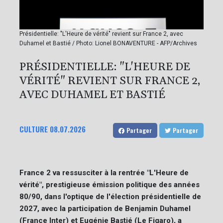
Présidentielle: "L'Heure de vérité" revient sur France 2, avec
Duhamel et Bastié / Photo: Lionel BONAVENTURE - AFP/Archives
PRÉSIDENTIELLE: "L'HEURE DE
VÉRITÉ" REVIENT SUR FRANCE 2,
AVEC DUHAMEL ET BASTIÉ
CULTURE
08.07.2026
Partager
Partager
France 2 va ressusciter à la rentrée "L'Heure de
vérité", prestigieuse émission politique des années
80/90, dans l'optique de l'élection présidentielle de
2027, avec la participation de Benjamin Duhamel
(France Inter) et Eugénie Bastié (Le Figaro), a