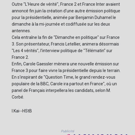
Outre "L'Heure de vérité", France 2 et France Inter avaient
annoncé fin juin la création d'une autre émission politique
pour la présidentielle, animée par Benjamin Duhamel le
dimanche à la mi-journée et codiffusée sur les deux
antennes.
Cela entraîne la fin de "Dimanche en politique" sur France
3. Son présentateur, Francis Letellier, animera désormais
"Les 4 vérités", l'interview politique de "Télématin" sur
France 2.
Enfin, Carole Gaessler mènera une nouvelle émission sur
France 3 pour faire vivre la présidentielle depuis le terrain.
En s'inspirant de "Question Time, le grand rendez-vous
populaire de la BBC, Carole ira partout en France", où un
panel de Français interpellera les candidats, selon M.
Corbé.
I.Kai--HStB
Publicité