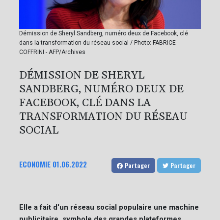
Démission de Sheryl Sandberg, numéro deux de Facebook, clé
dans la transformation du réseau social / Photo: FABRICE
COFFRINI - AFP/Archives
DÉMISSION DE SHERYL
SANDBERG, NUMÉRO DEUX DE
FACEBOOK, CLÉ DANS LA
TRANSFORMATION DU RÉSEAU
SOCIAL
ECONOMIE
01.06.2022
Partager
Partager
Elle a fait d'un réseau social populaire une machine
publicitaire, symbole des grandes plateformes