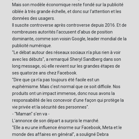
Mais son modèle économique reste fondé sur la publicité
ciblée à très grande échelle, et donc sur l'attention et les
données des usagers.
Il suscite controverse après controverse depuis 2016. Et de
nombreuses autorités l'accusent d'abus de position
dominante, comme son voisin Google, leader mondial de la
publicité numérique.
"Le débat autour des réseaux sociaux n'a plus rien à voir
avec les débuts", a remarqué Sheryl Sandberg dans son
long message, où elle revient sur les grandes étapes de
ses quatorze ans chez Facebook.
"Dire que ça n'a pas toujours été facile est un
euphémisme. Mais c'est normal que ce soit difficile. Nos
produits ont un impact immense, donc nous avons la
responsabilité de les concevoir d'une façon qui protège la
vie privée et la sécurité des personnes".
- "Maman" s'en va -
L'annonce de son départ a surpris le marché.
"Elle a eu une influence énorme sur Facebook, Meta et le
monde des affaires en général", a souligné Debra