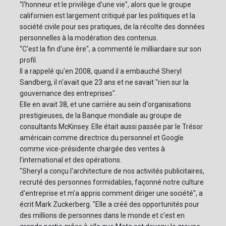
"l'honneur et le privilège d'une vie", alors que le groupe
californien est largement critiqué par les politiques et la
société civile pour ses pratiques, de la récolte des données
personnelles à la modération des contenus.
"C'est la fin d'une ère", a commenté le milliardaire sur son
profil.
Il a rappelé qu'en 2008, quand il a embauché Sheryl
Sandberg, il n'avait que 23 ans et ne savait "rien sur la
gouvernance des entreprises".
Elle en avait 38, et une carrière au sein d'organisations
prestigieuses, de la Banque mondiale au groupe de
consultants McKinsey. Elle était aussi passée par le Trésor
américain comme directrice du personnel et Google
comme vice-présidente chargée des ventes à
l'international et des opérations.
"Sheryl a conçu l'architecture de nos activités publicitaires,
recruté des personnes formidables, façonné notre culture
d'entreprise et m'a appris comment diriger une société", a
écrit Mark Zuckerberg. "Elle a créé des opportunités pour
des millions de personnes dans le monde et c'est en