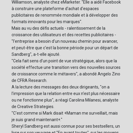
Williamson, analyste chez eMarketer. "Elle a aidé Facebook
à construire une plateforme d'achat d'espaces
publicitaires de renommée mondiale et à développer des
formats innovants pour les marques".
Mais au vu des défis actuels - ralentissement de la
croissance des utilisateurs et des recettes publicitaires -
"l'entreprise a besoin d'un nouveau chemin pour avancer,
et peut-être que c'est la bonne période pour un départ de
Sandberg", a-t-elle ajouté.
"Cela fait sens d'un point de vue stratégique, alors que la
société effectue une transition vers des nouvelles sources
de croissance comme le métavers", a abondé Angelo Zino
de CFRA Research.
A la lecture des messages des deux dirigeants, "on a
l'impression que la relation entre eux n'est plus nécessaire
ou ne fonctionne plus", a réagi Carolina Milanesi, analyste
de Creative Strategies.
"C'est comme si Mark disait +Maman me surveillait, mais
je suis grand maintenant+."
Sheryl Sandberg est aussi connue pour ses bestsellers, un
livre sur son veuvage et "En avant toutes", sur les moyens