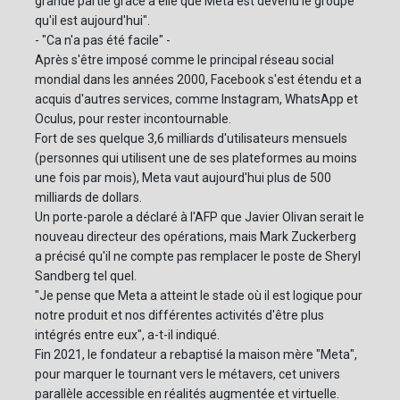
grande partie grâce à elle que Meta est devenu le groupe
qu'il est aujourd'hui".
- "Ca n'a pas été facile" -
Après s'être imposé comme le principal réseau social
mondial dans les années 2000, Facebook s'est étendu et a
acquis d'autres services, comme Instagram, WhatsApp et
Oculus, pour rester incontournable.
Fort de ses quelque 3,6 milliards d'utilisateurs mensuels
(personnes qui utilisent une de ses plateformes au moins
une fois par mois), Meta vaut aujourd'hui plus de 500
milliards de dollars.
Un porte-parole a déclaré à l'AFP que Javier Olivan serait le
nouveau directeur des opérations, mais Mark Zuckerberg
a précisé qu'il ne compte pas remplacer le poste de Sheryl
Sandberg tel quel.
"Je pense que Meta a atteint le stade où il est logique pour
notre produit et nos différentes activités d'être plus
intégrés entre eux", a-t-il indiqué.
Fin 2021, le fondateur a rebaptisé la maison mère "Meta",
pour marquer le tournant vers le métavers, cet univers
parallèle accessible en réalités augmentée et virtuelle.