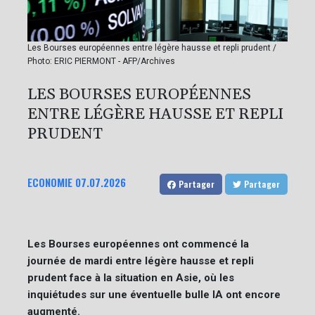
Les Bourses européennes entre légère hausse et repli prudent /
Photo: ERIC PIERMONT - AFP/Archives
LES BOURSES EUROPÉENNES
ENTRE LÉGÈRE HAUSSE ET REPLI
PRUDENT
ECONOMIE
07.07.2026
Partager
Partager
Les Bourses européennes ont commencé la
journée de mardi entre légère hausse et repli
prudent face à la situation en Asie, où les
inquiétudes sur une éventuelle bulle IA ont encore
augmenté.