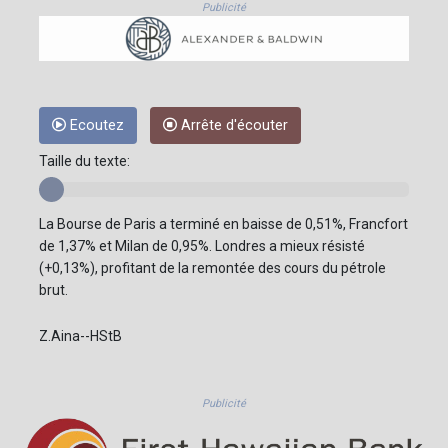
Publicité
Ecoutez
Arrête d'écouter
Taille du texte:
La Bourse de Paris a terminé en baisse de 0,51%, Francfort
de 1,37% et Milan de 0,95%. Londres a mieux résisté
(+0,13%), profitant de la remontée des cours du pétrole
brut.
Z.Aina--HStB
Publicité