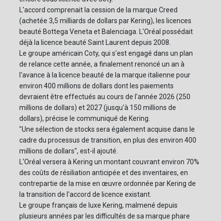
L'accord comprenait la cession de la marque Creed
(achetée 3,5 milliards de dollars par Kering), les licences
beauté Bottega Veneta et Balenciaga. L'Oréal possédait
déjà la licence beauté Saint Laurent depuis 2008.
Le groupe américain Coty, qui s'est engagé dans un plan
de relance cette année, a finalement renoncé un an à
l'avance à la licence beauté de la marque italienne pour
environ 400 millions de dollars dont les paiements
devraient être effectués au cours de l'année 2026 (250
millions de dollars) et 2027 (jusqu'à 150 millions de
dollars), précise le communiqué de Kering.
"Une sélection de stocks sera également acquise dans le
cadre du processus de transition, en plus des environ 400
millions de dollars", est-il ajouté.
L'Oréal versera à Kering un montant couvrant environ 70%
des coûts de résiliation anticipée et des inventaires, en
contrepartie de la mise en œuvre ordonnée par Kering de
la transition de l'accord de licence existant.
Le groupe français de luxe Kering, malmené depuis
plusieurs années par les difficultés de sa marque phare