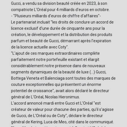
Gucci, a vendu sa division beauté créée en 2023, à son
compatriote L'Oréal pour 4 milliards d'euros en octobre.
- "Plusieurs milliards d'euros de chiffre d'affaires"-
Le partenariat incluait "les droits de conclure un accord de
licence exclusif d'une durée de cinquante ans pour la
création, le développement et la distribution des produits
parfum et beauté de Gucci, démarrant après l'expiration
de la licence actuelle avec Coty".
"L'ajout de ces marques extraordinaires complète
parfaitement notre portefeuille existant et élargit
considérablement notre présence dans de nouveaux
segments dynamiques de la beauté de luxe (...) Gucci,
Bottega Veneta et Balenciaga sont toutes des marques de
couture exceptionnelles qui présentent un énorme
potentiel de croissance", avait alors déclaré le directeur
général de L'Oréal, Nicolas Hieronimus.
L'accord annoncé mardi entre Gucci et L'Oréal "est
créateur de valeur pour chacune des parties, qu'il s'agisse
de Gucci, de L'Oréal ou de Coty", déclare le directeur
général de Kering, Luca de Meo, cité dans le communiqué.