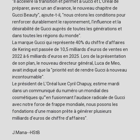
"Il accélère la transition et permet à Gucci et L'Oréal de
préparer, avec un an d'avance, le nouveau chapitre de
Gucci Beauty", ajoute-t-il, "nous créons les conditions pour
renforcer durablement le rayonnement, l'influence et la
désirabilité de Gucci auprès de toutes les générations et
dans toutes les régions du monde".
La marque Gucci qui représente 40% du chiffre d'affaires
de Kering est passée de 10,5 milliards d'euros de ventes en
2022 à 6 milliards d'euros en 2025. Lors de la présentation
de son plan, le nouveau directeur général, Luca de Meo,
avait indiqué que la "priorité est de rendre Gucci à nouveau
incontournable".
Le président de L'Oréal luxe Cyril Chapuy, estime mardi
dans un communiqué du numéro un mondial des
cosmétiques qu'"en fusionnant l'audace radicale de Gucci
avec notre force de frappe mondiale, nous posons les
fondations d'une maison prête à générer plusieurs
milliards d'euros de chiffre d'affaires".
J.Mana--HStB