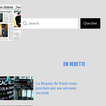
Chercher
EN VEDETTE
La Bourse de Paris reste
perchée sur ses niveaux
records