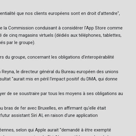
entialité que nos clients européens sont en droit d'attendre",
 de la Commission conduisant à considérer l'App Store comme
ué de cinq magasins virtuels (dédiés aux téléphones, tablettes,
és par le groupe).
s du groupe, concernant les obligations d'interopérabilité
n Reyna, le directeur général du Bureau européen des unions
tat "aurait mis en péril l'impact positif du DMA, qui donne
sayer de se soustraire par tous les moyens à ses obligations au
au bras de fer avec Bruxelles, en affirmant qu'elle était
tur assistant Siri AI, en raison d'une application
ennes, selon qui Apple aurait "demandé à être exempté