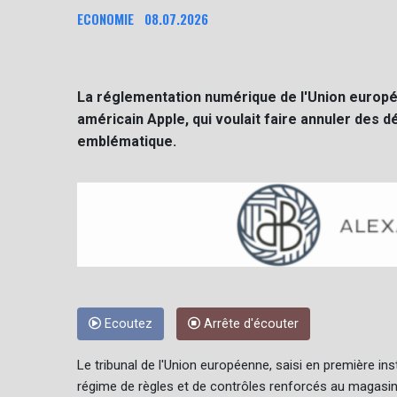
ECONOMIE
08.07.2026
La réglementation numérique de l'Union europé
américain Apple, qui voulait faire annuler des d
emblématique.
Ecoutez
Arrête d'écouter
Le tribunal de l'Union européenne, saisi en première i
régime de règles et de contrôles renforcés au magasin d