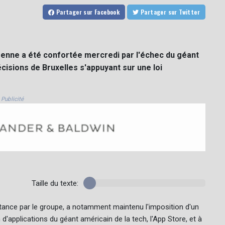
Partager
sur Facebook
Partager
sur Twitter
enne a été confortée mercredi par l'échec du géant
écisions de Bruxelles s'appuyant sur une loi
Publicité
Taille du texte:
nstance par le groupe, a notamment maintenu l'imposition d'un
'applications du géant américain de la tech, l'App Store, et à