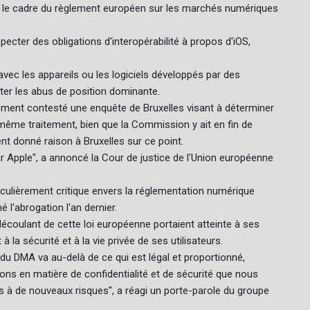
ns le cadre du règlement européen sur les marchés numériques
ecter des obligations d'interopérabilité à propos d'iOS,
vec les appareils ou les logiciels développés par des
iter les abus de position dominante.
lement contesté une enquête de Bruxelles visant à déterminer
même traitement, bien que la Commission y ait en fin de
t donné raison à Bruxelles sur ce point.
ar Apple", a annoncé la Cour de justice de l'Union européenne
ticulièrement critique envers la réglementation numérique
é l'abrogation l'an dernier.
écoulant de cette loi européenne portaient atteinte à ses
 à la sécurité et à la vie privée de ses utilisateurs.
DMA va au-delà de ce qui est légal et proportionné,
s en matière de confidentialité et de sécurité que nous
s à de nouveaux risques", a réagi un porte-parole du groupe