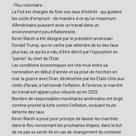
- Flou volontaire -
La Fed est chargée de fixer ses taux d'intérêt - qui guident
les coûts d'emprunt - de manière à ce qu'un maximum
d'Américains puissent avoir un travail dans un
environnement peu inflationniste.
Kevin Warsh a été désigné par le président américain
Donald Trump, qui ne cache pas attendre de lui des taux
plus bas, ce qui lui a valu d'être décrit par l'opposition en
"pantin" du chef de l'Etat.
Les conditions économiques ont vite mué entre sa
nomination en début d'année et sa prise de fonction en
mai: la guerre avec l'Iran, déclenchée par les Etats-Unis aux
côtés d'Israël, a fait bondir l'inflation. A l'inverse, le marché
du travail est apparu plus robuste qu'en 2025.
Nombre de responsables monétaires américains ont érigé
comme priorité la lutte contre l'inflation, excluant toute
détente des taux.
Kevin Warsh a posé pour principe de laisser les marchés
dans le flou concernant les prochaines étapes, dans le but
de ne pas se sentir lié en cas de changement du contexte