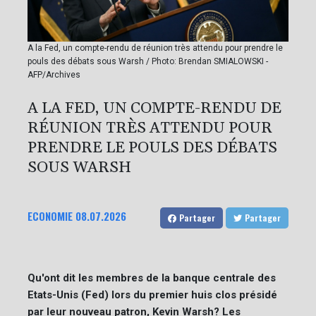
A la Fed, un compte-rendu de réunion très attendu pour prendre le
pouls des débats sous Warsh / Photo: Brendan SMIALOWSKI -
AFP/Archives
A LA FED, UN COMPTE-RENDU DE
RÉUNION TRÈS ATTENDU POUR
PRENDRE LE POULS DES DÉBATS
SOUS WARSH
ECONOMIE
08.07.2026
Partager
Partager
Qu'ont dit les membres de la banque centrale des
Etats-Unis (Fed) lors du premier huis clos présidé
par leur nouveau patron, Kevin Warsh? Les