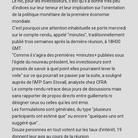
Le hic, pour les investisseurs, c'est qu'il a donné très peu
d'indices sur leur teneur et leur implication sur l'orientation
de la politique monétaire de la première économie
mondiale.
C'est pourquoi une attention inhabituelle se porte mercredi
sur le compte-rendu, appelé "minutes", traditionnellement
publié trois semaines après la dernière réunion, à 18H00
GMT.
"Comme il s'agira des premières +minutes+ publiées sous
l'égide du nouveau président, les investisseurs sont
pressés de savoir à quel point elles pourraient lever le
voile" sur ce qui pourrait se passer par la suite, a souligné
auprès de l'AFP Sam Stovall, analyste chez CFRA.
Le compte-rendu retrace deux jours de discussions mais
sans rapporter de propos directs entre guillemets ni
désigner ceux ou celles qui les ont émis.
Les formulations sont générales, du type "plusieurs
participants ont estimé que" ou encore "quelques-uns ont
suggéré que"...
Douze personnes en tout votent sur les taux d'intérêt, 19
donnent leur avis au cours de la réunion.