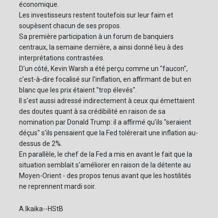
économique.
Les investisseurs restent toutefois sur leur faim et
soupèsent chacun de ses propos.
Sa première participation à un forum de banquiers
centraux, la semaine dernière, a ainsi donné lieu à des
interprétations contrastées.
D'un côté, Kevin Warsh a été perçu comme un "faucon",
c'est-à-dire focalisé sur l'inflation, en affirmant de but en
blanc que les prix étaient "trop élevés".
Il s'est aussi adressé indirectement à ceux qui émettaient
des doutes quant à sa crédibilité en raison de sa
nomination par Donald Trump: il a affirmé qu'ils "seraient
déçus" s'ils pensaient que la Fed tolérerait une inflation au-
dessus de 2%.
En parallèle, le chef de la Fed a mis en avant le fait que la
situation semblait s'améliorer en raison de la détente au
Moyen-Orient - des propos tenus avant que les hostilités
ne reprennent mardi soir.
A.Ikaika--HStB