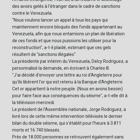
des avoirs gelés à l'étranger dans le cadre de sanctions
contre le Venezuela.
"Nous voulons lancer un appel à tous les pays qui
maintiennent encore bloqués des fonds appartenant au
Venezuela, afin que nous entamions un plan de libération
de ces fonds et que nous puissions les utiliser pour la
reconstruction", a-t-il plaidé, estimant que ces gels
résultent de "sanctions illégales".
La présidente par intérim du Venezuela, Delcy Rodriguez, a
personnalisé la demande, en écrivant à Charles III.
"J'ai décidé d'envoyer une lettre au roi d'Angleterre pour
qu'ils libèrent l'or qui est retenu à la Banque d'Angleterre.
Cet or appartient à notre peuple. (Nous en avons besoin)
pour faire face aux conséquences du séisme", a-t-elle dit à
la télévision mercredi.
Le président de l'Assemblée nationale, Jorge Rodriguez, a
livré lors de cette même intervention télévisée le dernier
bilan du double séisme, qui s'établit pour l'heure à 3.811
morts et 16.740 blessés.
Près de 18.000 personnes se retrouvent également sans