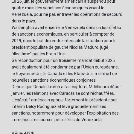
Le 26 juin, le gouvernement américain a suspendu pour
quatre mois des sanctions économiques visant le
Venezuela, pour ne pas entraver les opérations de secours
dans le pays.
Washington avait enserré le Venezuela dans un lourd étau
de sanctions économiques, en particulier à compter de
2019, dans le but de rendre intenable la situation pour le
président populiste de gauche Nicolas Maduro, jugé
"illégitime" par les Etats-Unis.
Sa reconduction pour un troisième mandat début 2025
avait également été condamnée par l’Union européenne,
le Royaume-Uni, le Canada et les Etats-Unis à renfort de
nouvelles sanctions économiques conjointes.
Depuis que Donald Trump a fait capturer M. Maduro début
janvier, les relations avec Caracas se sont réchauffées.
L'exécutif américain appuie fortement la présidente par
intérim Delcy Rodriguez et lève graduellement ses
sanctions, notamment pour développer l'exploitation des
immenses ressources pétrolières du Venezuela.
V.Pua--HStB