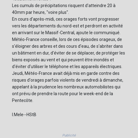
Les cumuls de précipitations risquent d'atteindre 20 à
40mm par heure, "voire plus".
En cours d'après-midi, ces orages forts vont progresser
vers les départements du nord-est et perdront en activité
en arrivant sur le Massif-Central, ajoute le communiqué.
Météo-France conseille, lors de ces épisodes orageux, de
s'éloigner des arbres et des cours d'eau, de s'abriter dans
un bâtiment en dur, d'éviter de se déplacer, de protéger les
biens exposés au vent et qui peuvent être inondés et
d'éviter d'utiliser le téléphone et les appareils électriques.
Jeudi, Météo-France avait déjà mis en garde contre des
risques d'orages parfois violents de vendredi à dimanche,
appelant à la prudence les nombreux automobilistes qui
ont prévu de prendre la route pour le week-end de la
Pentecôte.
I.Mele--HStB
Publicité