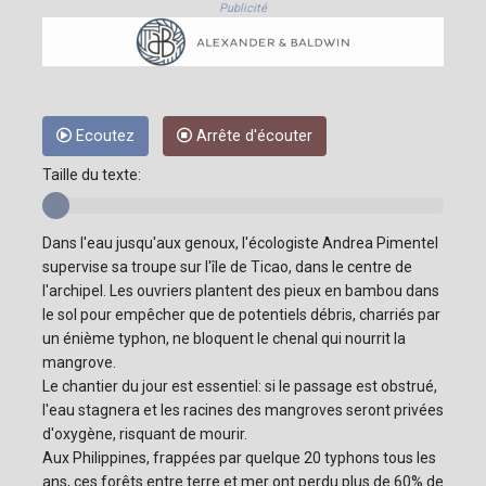
Publicité
Ecoutez
Arrête d'écouter
Taille du texte:
Dans l'eau jusqu'aux genoux, l'écologiste Andrea Pimentel
supervise sa troupe sur l'île de Ticao, dans le centre de
l'archipel. Les ouvriers plantent des pieux en bambou dans
le sol pour empêcher que de potentiels débris, charriés par
un énième typhon, ne bloquent le chenal qui nourrit la
mangrove.
Le chantier du jour est essentiel: si le passage est obstrué,
l'eau stagnera et les racines des mangroves seront privées
d'oxygène, risquant de mourir.
Aux Philippines, frappées par quelque 20 typhons tous les
ans, ces forêts entre terre et mer ont perdu plus de 60% de