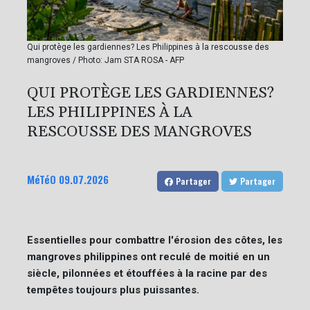
Qui protège les gardiennes? Les Philippines à la rescousse des
mangroves / Photo: Jam STA ROSA - AFP
QUI PROTÈGE LES GARDIENNES?
LES PHILIPPINES À LA
RESCOUSSE DES MANGROVES
MéTéO
09.07.2026
Partager
Partager
Essentielles pour combattre l'érosion des côtes, les
mangroves philippines ont reculé de moitié en un
siècle, pilonnées et étouffées à la racine par des
tempêtes toujours plus puissantes.