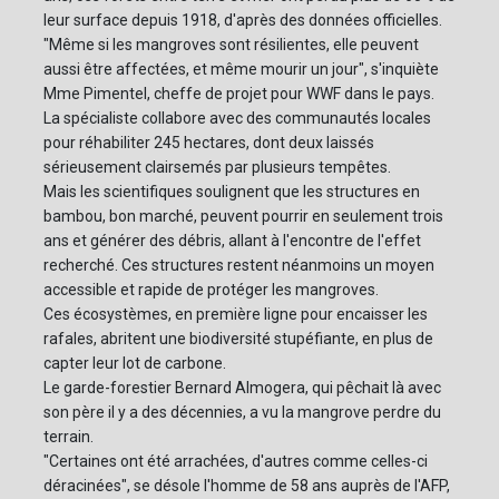
leur surface depuis 1918, d'après des données officielles.
"Même si les mangroves sont résilientes, elle peuvent
aussi être affectées, et même mourir un jour", s'inquiète
Mme Pimentel, cheffe de projet pour WWF dans le pays.
La spécialiste collabore avec des communautés locales
pour réhabiliter 245 hectares, dont deux laissés
sérieusement clairsemés par plusieurs tempêtes.
Mais les scientifiques soulignent que les structures en
bambou, bon marché, peuvent pourrir en seulement trois
ans et générer des débris, allant à l'encontre de l'effet
recherché. Ces structures restent néanmoins un moyen
accessible et rapide de protéger les mangroves.
Ces écosystèmes, en première ligne pour encaisser les
rafales, abritent une biodiversité stupéfiante, en plus de
capter leur lot de carbone.
Le garde-forestier Bernard Almogera, qui pêchait là avec
son père il y a des décennies, a vu la mangrove perdre du
terrain.
"Certaines ont été arrachées, d'autres comme celles-ci
déracinées", se désole l'homme de 58 ans auprès de l'AFP,