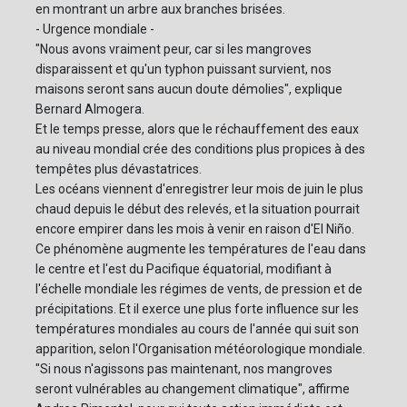
en montrant un arbre aux branches brisées.
- Urgence mondiale -
"Nous avons vraiment peur, car si les mangroves
disparaissent et qu'un typhon puissant survient, nos
maisons seront sans aucun doute démolies", explique
Bernard Almogera.
Et le temps presse, alors que le réchauffement des eaux
au niveau mondial crée des conditions plus propices à des
tempêtes plus dévastatrices.
Les océans viennent d'enregistrer leur mois de juin le plus
chaud depuis le début des relevés, et la situation pourrait
encore empirer dans les mois à venir en raison d'El Niño.
Ce phénomène augmente les températures de l'eau dans
le centre et l'est du Pacifique équatorial, modifiant à
l'échelle mondiale les régimes de vents, de pression et de
précipitations. Et il exerce une plus forte influence sur les
températures mondiales au cours de l'année qui suit son
apparition, selon l'Organisation météorologique mondiale.
"Si nous n'agissons pas maintenant, nos mangroves
seront vulnérables au changement climatique", affirme