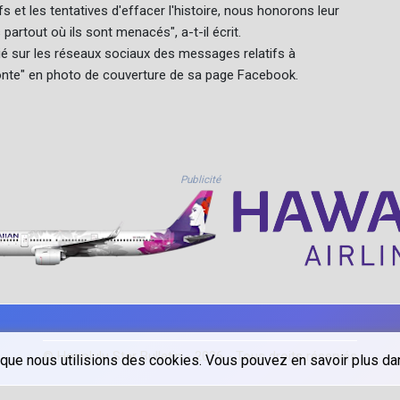
 les tentatives d'effacer l'histoire, nous honorons leur
rtout où ils sont menacés", a-t-il écrit.
é sur les réseaux sociaux des messages relatifs à
 honte" en photo de couverture de sa page Facebook.
Publicité
© Honolulu Star Bulletin - 2026 - Tous droits réservés
que nous utilisions des cookies. Vous pouvez en savoir plus dans