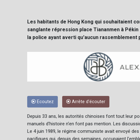
Les habitants de Hong Kong qui souhaitaient 
sanglante répression place Tiananmen à Pékin ét
la police ayant averti qu'aucun rassemblement p
Ecoutez
Arrête d'écouter
Depuis 33 ans, les autorités chinoises font tout leur 
manuels d'histoire n'en font pas mention. Les discuss
Le 4 juin 1989, le régime communiste avait envoyé des
pacifiques qui, depuis des semaines, occupaient l'e