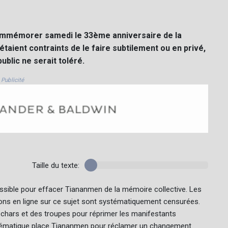
commémorer samedi le 33ème anniversaire de la
aient contraints de le faire subtilement ou en privé,
ublic ne serait toléré.
Publicité
Taille du texte:
possible pour effacer Tiananmen de la mémoire collective. Les
ions en ligne sur ce sujet sont systématiquement censurées.
 chars et des troupes pour réprimer les manifestants
mblématique place Tiananmen pour réclamer un changement