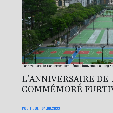
L'anniversaire de Tiananmen commémoré furtivement à Hong Kon
L'ANNIVERSAIRE DE
COMMÉMORÉ FURTI
POLITIQUE
04.06.2022