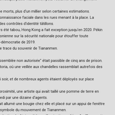
morts, plus d'un millier selon certaines estimations.
econnaissance faciale dans les rues menant à la place. La
s contrôles d'identité tâtillons.
s été tabou, Hong Kong a fait exception jusqu'en 2020. Pékin
nienne sur la sécurité nationale pour étouffer toute
o-démocratie de 2019.
ute trace du souvenir de Tiananmen.
ssemblée non autorisée" était passible de cinq ans de prison.
toria, où une veillée aux chandelles rassemblait autrefois des
 soir, et de nombreux agents étaient déployés sur place
oximité, une artiste qui avait taillé une pomme de terre en
edi par une dizaine d'agents.
it allumé une bougie chez elle et placé sur un appui de fenêtre
tue-symbole du mouvement de Tiananmen.