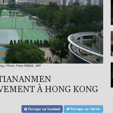
g / Photo: Peter PARKS - AFP
 TIANANMEN
VEMENT À HONG KONG
Partager
sur Facebook
Partager
sur Twitter