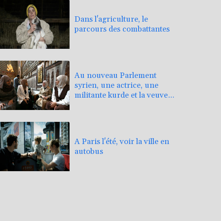
Dans l'agriculture, le
parcours des combattantes
Au nouveau Parlement
syrien, une actrice, une
militante kurde et la veuve
d'un jihadiste
A Paris l'été, voir la ville en
autobus