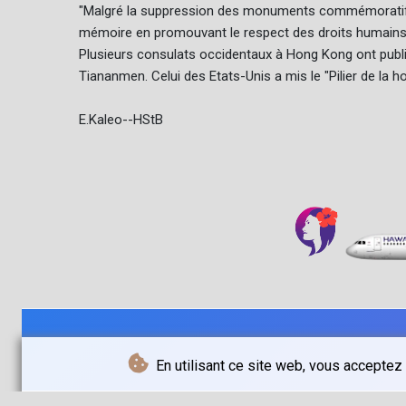
"Malgré la suppression des monuments commémoratifs et
mémoire en promouvant le respect des droits humains pa
Plusieurs consulats occidentaux à Hong Kong ont publi
Tiananmen. Celui des Etats-Unis a mis le "Pilier de la
E.Kaleo--HStB
En utilisant ce site web, vous acceptez 