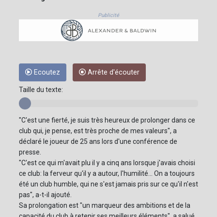
Publicité
Ecoutez
Arrête d'écouter
Taille du texte:
"C'est une fierté, je suis très heureux de prolonger dans ce
club qui, je pense, est très proche de mes valeurs", a
déclaré le joueur de 25 ans lors d'une conférence de
presse.
"C'est ce qui m'avait plu il y a cinq ans lorsque j'avais choisi
ce club: la ferveur qu'il y a autour, l'humilité... On a toujours
été un club humble, qui ne s'est jamais pris sur ce qu'il n'est
pas", a-t-il ajouté.
Sa prolongation est "un marqueur des ambitions et de la
capacité du club à retenir ses meilleurs éléments", a salué