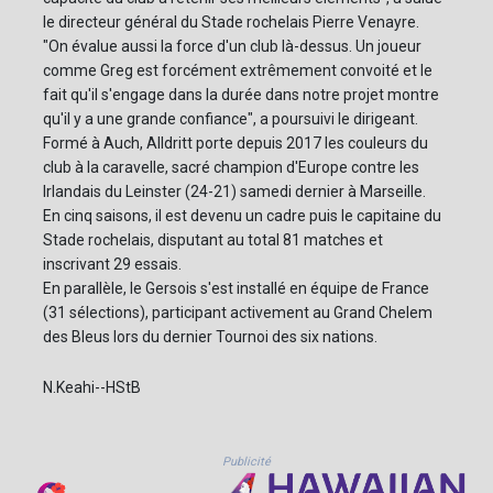
le directeur général du Stade rochelais Pierre Venayre.
"On évalue aussi la force d'un club là-dessus. Un joueur
comme Greg est forcément extrêmement convoité et le
fait qu'il s'engage dans la durée dans notre projet montre
qu'il y a une grande confiance", a poursuivi le dirigeant.
Formé à Auch, Alldritt porte depuis 2017 les couleurs du
club à la caravelle, sacré champion d'Europe contre les
Irlandais du Leinster (24-21) samedi dernier à Marseille.
En cinq saisons, il est devenu un cadre puis le capitaine du
Stade rochelais, disputant au total 81 matches et
inscrivant 29 essais.
En parallèle, le Gersois s'est installé en équipe de France
(31 sélections), participant activement au Grand Chelem
des Bleus lors du dernier Tournoi des six nations.
N.Keahi--HStB
Publicité