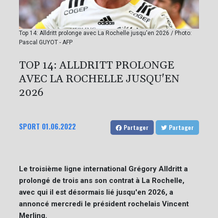
Top 14: Alldritt prolonge avec La Rochelle jusqu'en 2026 / Photo:
Pascal GUYOT - AFP
TOP 14: ALLDRITT PROLONGE
AVEC LA ROCHELLE JUSQU'EN
2026
SPORT
01.06.2022
Partager
Partager
Le troisième ligne international Grégory Alldritt a
prolongé de trois ans son contrat à La Rochelle,
avec qui il est désormais lié jusqu'en 2026, a
annoncé mercredi le président rochelais Vincent
Merling.