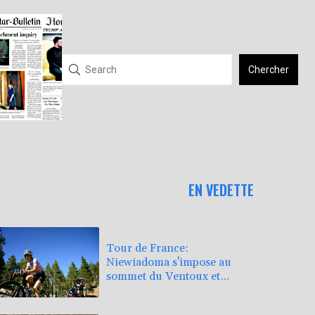
Chercher
EN VEDETTE
Tour de France:
Niewiadoma s'impose au
sommet du Ventoux et
endosse le maillot jaune