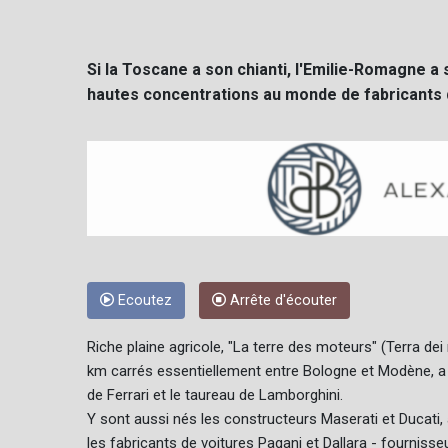
Si la Toscane a son chianti, l'Emilie-Romagne a 
hautes concentrations au monde de fabricants d
Ecoutez
Arrête d'écouter
Riche plaine agricole, "La terre des moteurs" (Terra dei m
km carrés essentiellement entre Bologne et Modène, a 
de Ferrari et le taureau de Lamborghini.
Y sont aussi nés les constructeurs Maserati et Ducati, 
les fabricants de voitures Pagani et Dallara - fourniss