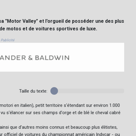
sa "Motor Valley" et l'orgueil de posséder une des plus
e motos et de voitures sportives de luxe.
Publicité
Taille du texte:
otori en italien), petit territoire s'étendant sur environ 1.000
vu s'élancer sur ses champs d'orge et de blé le cheval cabré
ainsi que d'autres moins connus et beaucoup plus élitistes,
eur officiel de voitures du championnat américain Indycar - ou