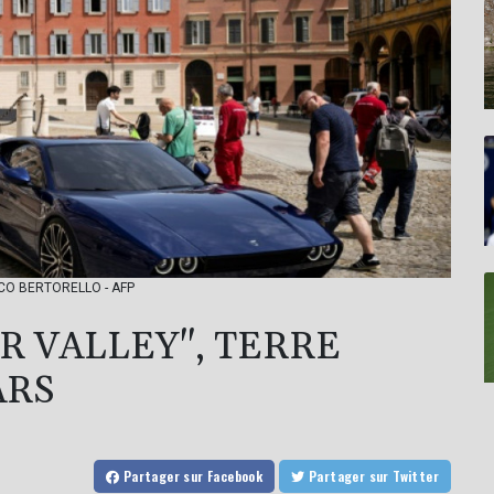
 MARCO BERTORELLO - AFP
OR VALLEY", TERRE
ARS
Partager
sur Facebook
Partager
sur Twitter