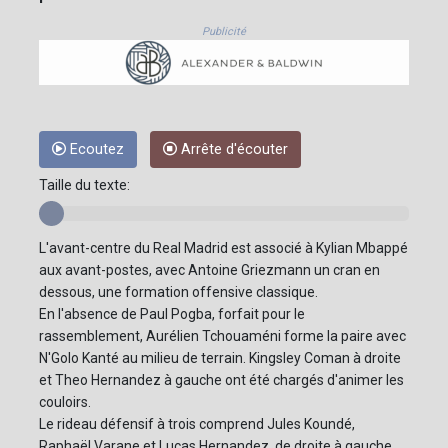
Publicité
Ecoutez
Arrête d'écouter
Taille du texte:
L'avant-centre du Real Madrid est associé à Kylian Mbappé
aux avant-postes, avec Antoine Griezmann un cran en
dessous, une formation offensive classique.
En l'absence de Paul Pogba, forfait pour le
rassemblement, Aurélien Tchouaméni forme la paire avec
N'Golo Kanté au milieu de terrain. Kingsley Coman à droite
et Theo Hernandez à gauche ont été chargés d'animer les
couloirs.
Le rideau défensif à trois comprend Jules Koundé,
Raphaël Varane et Lucas Hernandez, de droite à gauche,