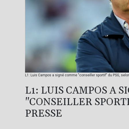
L1: Luis Campos a signé comme "conseiller sportif" du PSG, sel
L1: LUIS CAMPOS A 
"CONSEILLER SPORTI
PRESSE