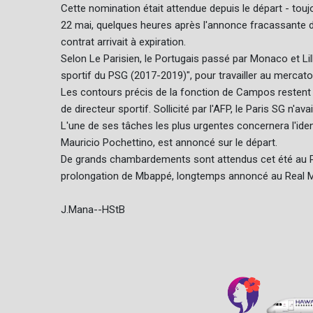
Cette nomination était attendue depuis le départ - toujo
22 mai, quelques heures après l'annonce fracassante de
contrat arrivait à expiration.
Selon Le Parisien, le Portugais passé par Monaco et Lill
sportif du PSG (2017-2019)", pour travailler au mercato 
Les contours précis de la fonction de Campos restent e
de directeur sportif. Sollicité par l'AFP, le Paris SG n'a
L'une de ses tâches les plus urgentes concernera l'ident
Mauricio Pochettino, est annoncé sur le départ.
De grands chambardements sont attendus cet été au PSG
prolongation de Mbappé, longtemps annoncé au Real M
J.Mana--HStB