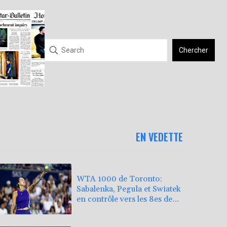
Chercher
EN VEDETTE
WTA 1000 de Toronto:
Sabalenka, Pegula et Swiatek
en contrôle vers les 8es de
finale