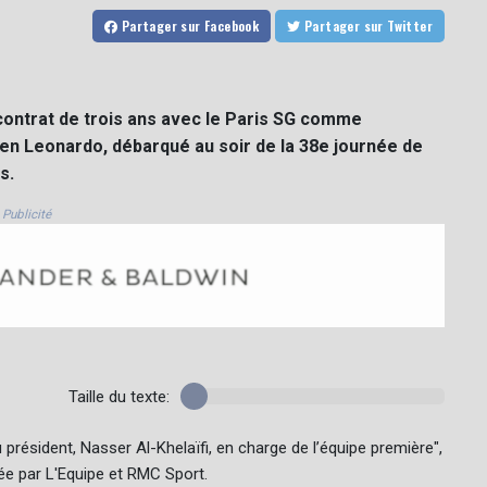
Partager
sur Facebook
Partager
sur Twitter
contrat de trois ans avec le Paris SG comme
ien Leonardo, débarqué au soir de la 38e journée de
s.
Publicité
Taille du texte:
u président, Nasser Al-Khelaïfi, en charge de l’équipe première",
mée par L'Equipe et RMC Sport.