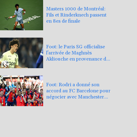
Masters 1000 de Montréal:
Fils et Rinderknech passent
en 8es de finale
Foot: le Paris SG officialise
l'arrivée de Maghnès
Akliouche en provenance de
Monaco
Foot: Rodri a donné son
accord au FC Barcelone pour
négocier avec Manchester
City