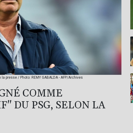
on la presse / Photo: REMY GABALDA - AFP/Archives
SIGNÉ COMME
F" DU PSG, SELON LA