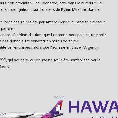
urs non officialisé - de Leonardo, acté dans la nuit du 21 au
 la prolongation pour trois ans de Kylian Mbappé, dont le
e "sera épaulé cet été par Antero Henrique, l’ancien directeur
parisien.
ncore à définir, d'autant que Leonardo occupait, lui, un poste
vait pas donné suite vendredi en milieu de soirée.
ité de l'entraîneur, alors que l'homme en place, l'Argentin
, qui souhaite ouvrir une nouvelle ère symbolisée par la
adrid.
Publicité