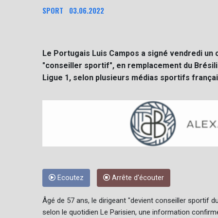
SPORT
03.06.2022
Le Portugais Luis Campos a signé vendredi un 
"conseiller sportif", en remplacement du Brésil
Ligue 1, selon plusieurs médias sportifs françai
Ecoutez
Arrête d'écouter
Âgé de 57 ans, le dirigeant "devient conseiller sportif d
selon le quotidien Le Parisien, une information confir