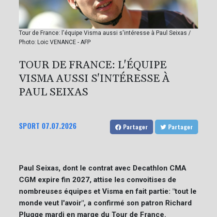
Tour de France: l'équipe Visma aussi s'intéresse à Paul Seixas /
Photo: Loic VENANCE - AFP
TOUR DE FRANCE: L'ÉQUIPE
VISMA AUSSI S'INTÉRESSE À
PAUL SEIXAS
SPORT
07.07.2026
Partager
Partager
Paul Seixas, dont le contrat avec Decathlon CMA
CGM expire fin 2027, attise les convoitises de
nombreuses équipes et Visma en fait partie: "tout le
monde veut l'avoir", a confirmé son patron Richard
Plugge mardi en marge du Tour de France.