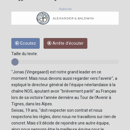
Publicité
Ecoutez
Arrête d'écouter
Taille du texte:
"Jonas (Vingegaard) est notre grand leader en ce
moment. Mais nous devons aussi regarder vers l'avenir", a
expliqué le directeur général de l'équipe néerlandaise à la
chaîne NOS, ajoutant avoir "brièvement parlé" au Français
lors de sa victoire l'année dernière au Tour de l'Avenir à
Tignes, dans les Alpes.
Seixas, 19 ans, "doit respecter son contrat et nous
respectons les règles, donc nous ne travaillons sur rien de
concret. Mais s'il décide de rejoindre une autre équipe,
alors nous pensons être la meilleure équipe pour le