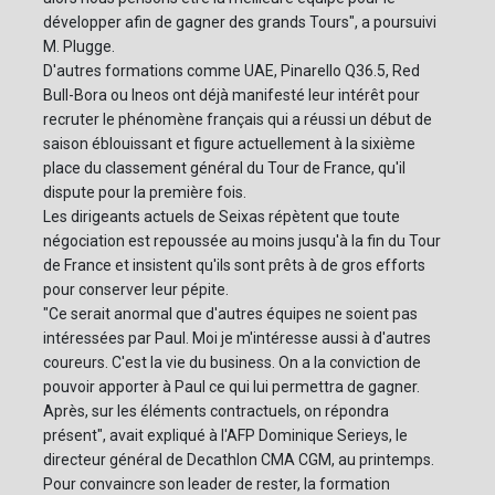
développer afin de gagner des grands Tours", a poursuivi
M. Plugge.
D'autres formations comme UAE, Pinarello Q36.5, Red
Bull-Bora ou Ineos ont déjà manifesté leur intérêt pour
recruter le phénomène français qui a réussi un début de
saison éblouissant et figure actuellement à la sixième
place du classement général du Tour de France, qu'il
dispute pour la première fois.
Les dirigeants actuels de Seixas répètent que toute
négociation est repoussée au moins jusqu'à la fin du Tour
de France et insistent qu'ils sont prêts à de gros efforts
pour conserver leur pépite.
"Ce serait anormal que d'autres équipes ne soient pas
intéressées par Paul. Moi je m'intéresse aussi à d'autres
coureurs. C'est la vie du business. On a la conviction de
pouvoir apporter à Paul ce qui lui permettra de gagner.
Après, sur les éléments contractuels, on répondra
présent", avait expliqué à l'AFP Dominique Serieys, le
directeur général de Decathlon CMA CGM, au printemps.
Pour convaincre son leader de rester, la formation