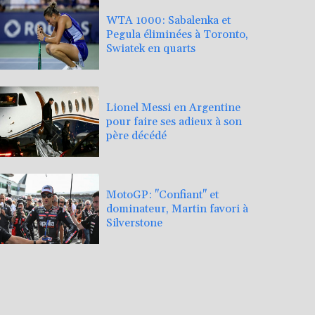
WTA 1000: Sabalenka et
Pegula éliminées à Toronto,
Swiatek en quarts
Lionel Messi en Argentine
pour faire ses adieux à son
père décédé
MotoGP: "Confiant" et
dominateur, Martin favori à
Silverstone