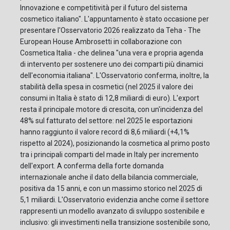
Innovazione e competitività per il futuro del sistema
cosmetico italiano". L'appuntamento è stato occasione per
presentare l'Osservatorio 2026 realizzato da Teha - The
European House Ambrosetti in collaborazione con
Cosmetica Italia - che delinea "una vera e propria agenda
di intervento per sostenere uno dei comparti più dinamici
dell'economia italiana". L'Osservatorio conferma, inoltre, la
stabilità della spesa in cosmetici (nel 2025 il valore dei
consumi in Italia è stato di 12,8 miliardi di euro). L'export
resta il principale motore di crescita, con un'incidenza del
48% sul fatturato del settore: nel 2025 le esportazioni
hanno raggiunto il valore record di 8,6 miliardi (+4,1%
rispetto al 2024), posizionando la cosmetica al primo posto
tra i principali comparti del made in Italy per incremento
dell'export. A conferma della forte domanda
internazionale anche il dato della bilancia commerciale,
positiva da 15 anni, e con un massimo storico nel 2025 di
5,1 miliardi. L'Osservatorio evidenzia anche come il settore
rappresenti un modello avanzato di sviluppo sostenibile e
inclusivo: gli investimenti nella transizione sostenibile sono,