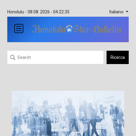
Italiano
Honolulu -
08.08. 2026 - 04:22:35
Ricerca