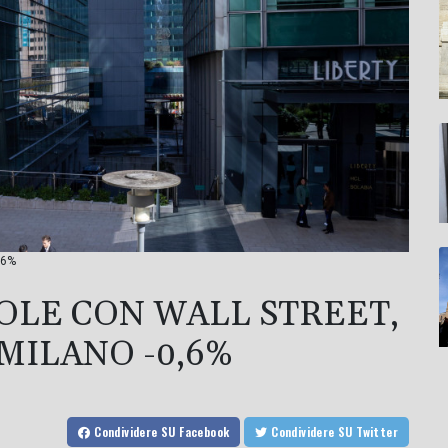
,6%
OLE CON WALL STREET,
MILANO -0,6%
Condividere
SU Facebook
Condividere
SU Twitter