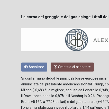
La corsa del greggio e del gas spinge i titoli de
Ascoltare
Smettila di ascoltare
Si confermano deboli le principali borse europee insieme 
annunciata dal presidente americano Donald Trump, con 
Milano (-0,6%) è la migliore, seguita da Londra lo 0,94%,
il Dow Jones cede lo 0,87% e il Nasdaq lo 0,2%. Prosegue
Brent +5,16% a 77,98 dollari) e del gas naturale (+4,24% 
l'oncia), si stabilizza invece il dollaro a 1,14 sull'euro e