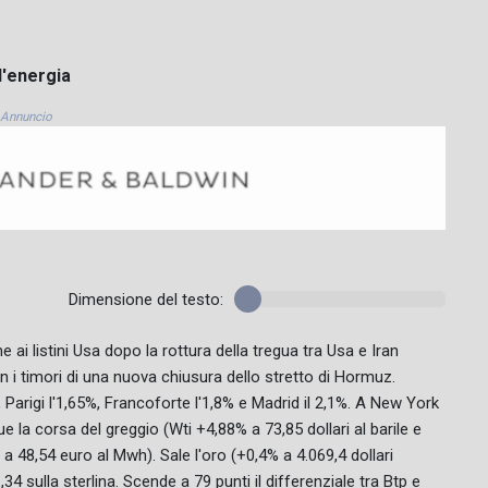
ll'energia
Annuncio
Dimensione del testo:
ai listini Usa dopo la rottura della tregua tra Usa e Iran
i timori di una nuova chiusura dello stretto di Hormuz.
 Parigi l'1,65%, Francoforte l'1,8% e Madrid il 2,1%. A New York
 la corsa del greggio (Wti +4,88% a 73,85 dollari al barile e
a 48,54 euro al Mwh). Sale l'oro (+0,4% a 4.069,4 dollari
 1,34 sulla sterlina. Scende a 79 punti il differenziale tra Btp e