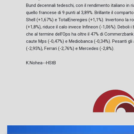
Bund decennali tedeschi, con il rendimento italiano in ria
quello francese di 9 punti al 3,89%. Brillante il compar
Shell (+1,67%) e TotalEneregies (+1,1%). Invertono la r
(+1,8%), riduce il calo invece Infineon (-1,06%). Deboli 
che al termine dell'Ops ha oltre il 47% di Commerzbank 
caute Mps (-0,47%) e Mediobanca (-0,34%). Pesanti gli a
(-2,95%), Ferrari (-2,76%) e Mercedes (-2,8%).
K.Nohea--HStB