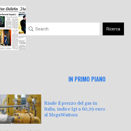
Ricerca
IN PRIMO PIANO
Risale il prezzo del gas in
Italia, indice Igi a 60,29 euro
al MegaWattora