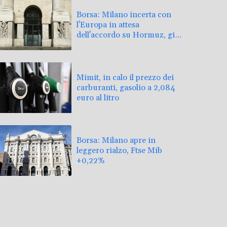
Borsa: Milano incerta con
l'Europa in attesa
dell'accordo su Hormuz, giù
Stellantis
Mimit, in calo il prezzo dei
carburanti, gasolio a 2,084
euro al litro
Borsa: Milano apre in
leggero rialzo, Ftse Mib
+0,22%