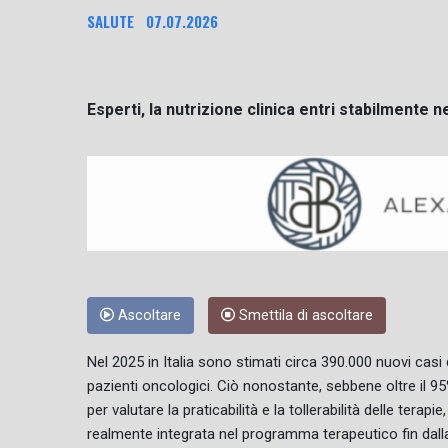
SALUTE
07.07.2026
Esperti, la nutrizione clinica entri stabilmente n
Ascoltare
Smettila di ascoltare
Nel 2025 in Italia sono stimati circa 390.000 nuovi casi
pazienti oncologici. Ciò nonostante, sebbene oltre il 9
per valutare la praticabilità e la tollerabilità delle terap
realmente integrata nel programma terapeutico fin dalla