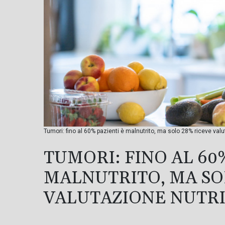
Tumori: fino al 60% pazienti è malnutrito, ma solo 28% riceve val
TUMORI: FINO AL 60
MALNUTRITO, MA SO
VALUTAZIONE NUTR