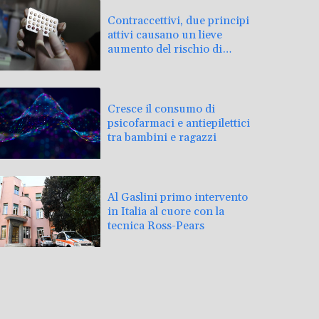
Contraccettivi, due principi
attivi causano un lieve
aumento del rischio di
meningioma
Cresce il consumo di
psicofarmaci e antiepilettici
tra bambini e ragazzi
Al Gaslini primo intervento
in Italia al cuore con la
tecnica Ross-Pears