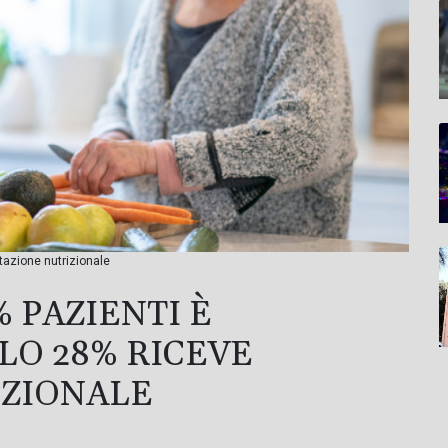
utazione nutrizionale
% PAZIENTI È
LO 28% RICEVE
IZIONALE