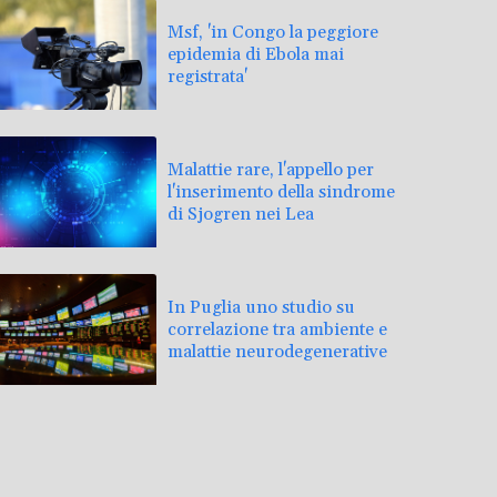
Msf, 'in Congo la peggiore
epidemia di Ebola mai
registrata'
Malattie rare, l'appello per
l'inserimento della sindrome
di Sjogren nei Lea
In Puglia uno studio su
correlazione tra ambiente e
malattie neurodegenerative