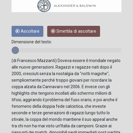
Ascoltare
Smettila di ascoltare
Dimensione del testo:
(di Francesco Mazzanti) Doveva essere il mondiale negato
alle nuove generazioni. Ragazzi e ragazze nati dopo il
2000, cresciuti senza la nostalgia da "notti magiche",
semplicemente perché troppo giovani per ricordare la
coppa alzata da Cannavaro nel 2006. E invece con gli
highlights che tengono incollati allo schermo milioni di
tifosi, aggirando il problema del fuso orario, e poi anche il
fenomeno della doppia fede calcistica, che investe
seconde e terze generazioni di ragazzi lungo tutto lo
stivale, la coppa del mondo mantiene il suo appeal anche
tra chi non ha mai visto un'Italia da campioni. Grazie ai
riassunti dei match, disponibili negli immediati post-partita,